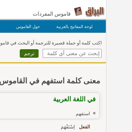
قاموس المفردات
لوحة المفاتيح بالعربية
حول القاموس
اكتب كلمة أو جملة قصيرة للترجمة أو البحث في قام
معنى كلمة استفهم في القاموس
في اللغة العربية
استفهم
الفعل
اِسْتَفْهَمَ