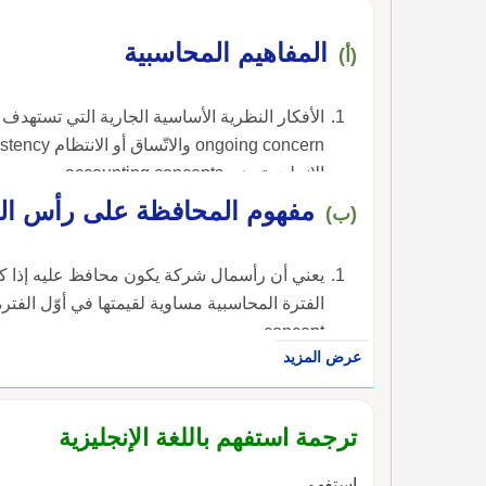
المفاهيم المحاسبية
(أ)
الأفكار النظرية الأساسية الجارية التي تستهدف
الإنجليزية، هي accounting concepts.
مفهوم المحافظة على رأس ال
(ب)
يعني أن رأسمال شركة يكون محافظ عليه إذا كانت
concept.
عرض المزيد
ترجمة استفهم باللغة الإنجليزية
استفهم