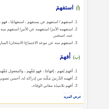
استفهمَ
(أ)
استفهمَ / استفهمَ عن يستفهم ، استفهامًا ، فهو م
استفهمه الأمرَ/ استفهمه عن الأمرِ/ استفهم م
عنه، استخبر.
استفهم منه عن موعد الاجتماع/ الامتحان/ المبارا
أفهمَ
(ب)
أفهمَ يُفهم ، إفهامًا ، فهو مُفْهِم ، والمفعول مُفْهَم
أفهمه الدَّرسَ مكّنه من إدراكه له، أحسن تصويره ل
أفهم تلاميذَه معاني الوفاء،.
عرض المزيد