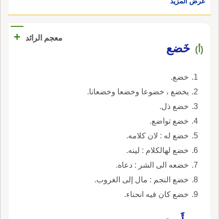
عرض المزيد
+
معجم الرائد
خَضع
(أ)
خضع.
يخضع ، خضوعا وخضعا وخضعانا.
خضع ذل.
خضع تواضع.
خضع له : لان كلامه.
خضع لهالكلام : لينه.
خضعه الى الشر : دعاه.
خضع النجم : مال إلى الغروب.
خضع كان فيه انحناء.