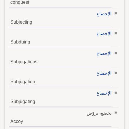
conquest
الإخضاع
Subjecting
الإخضاع
Subduing
الإخضاع
Subjugations
الإخضاع
Subjugation
الإخضاع
Subjugating
يخضع، يروّض
Accoy