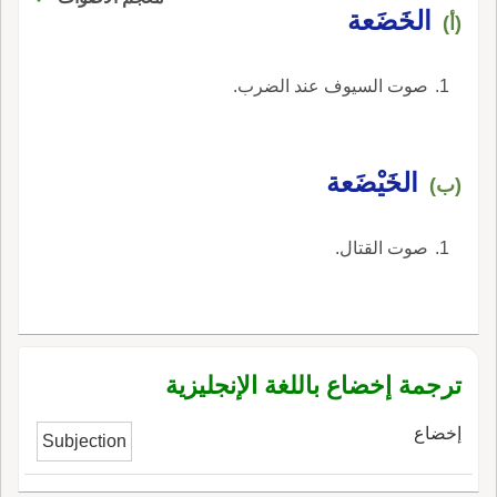
الخَضَعة
(أ)
صوت السيوف عند الضرب.
الخَيْضَعة
(ب)
صوت القتال.
ترجمة إخضاع باللغة الإنجليزية
إخضاع
Subjection