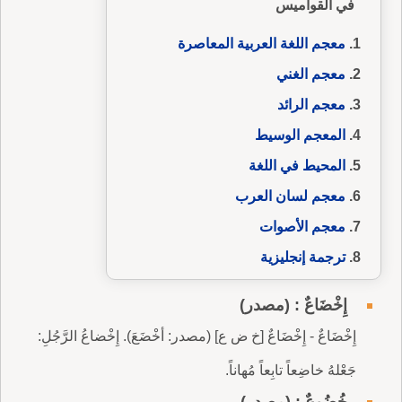
في القواميس
معجم اللغة العربية المعاصرة
معجم الغني
معجم الرائد
المعجم الوسيط
المحيط في اللغة
معجم لسان العرب
معجم الأصوات
ترجمة إنجليزية
إِخْضَاعٌ : (مصدر)
إِخْضَاعٌ - إِخْضَاعٌ [خ ض ع] (مصدر: أخْضَعَ). إِخْضاعُ الرَّجُلِ:
جَعْلهُ خاضِعاً تابِعاً مُهاناً.
خُضُوعٌ : (مصدر)