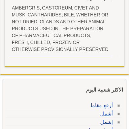
AMBERGRIS, CASTOREUM, CIVET AND
MUSK; CANTHARIDES; BILE, WHETHER OR
NOT DRIED; GLANDS AND OTHER ANIMAL
PRODUCTS USED IN THE PREPARATION
OF PHARMACEUTICAL PRODUCTS,
FRESH, CHILLED, FROZEN OR
OTHERWISE PROVISIONALLY PRESERVED
الاكثر شعبية اليوم
أرفع مقاما
أشمل
إشمل