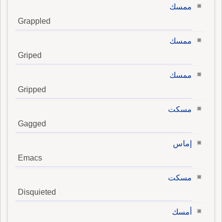
ممسك
Grappled
ممسك
Griped
ممسك
Gripped
مسكت
Gagged
إماس
Emacs
مسكت
Disquieted
أمسك