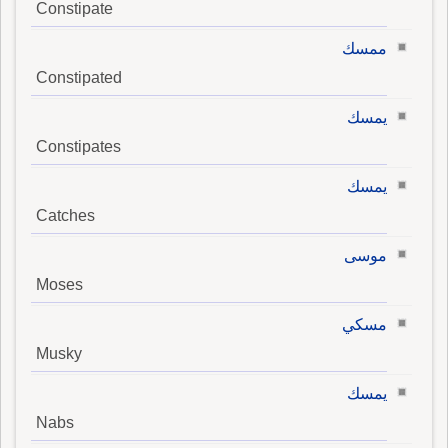
Constipate
ممسك
Constipated
يمسك
Constipates
يمسك
Catches
موسى
Moses
مسكي
Musky
يمسك
Nabs