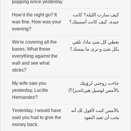
popping since yesterday
كيف سارت الليلة؟ كانت
How'd the night go? It
جيدة، كيف كانت أمسيتك؟
was fine. How was your
evening?
نغطي كل شئ ماذا، تلقي
We're covering all the
بكل شئ و ترى ما يمسك؟
bases. What throw
everything against the
wall and see what
sticks?
جاءت زوجتي لرؤيتك
My wife saw you
بالأمس لوسيل هيرنانديز)؟)
yesterday. Lucille
Hernandez?
بالأمس كنت لأقول لك أنه
Yesterday, I would have
يجب أن تعيد النقود
said you had to give the
money back.