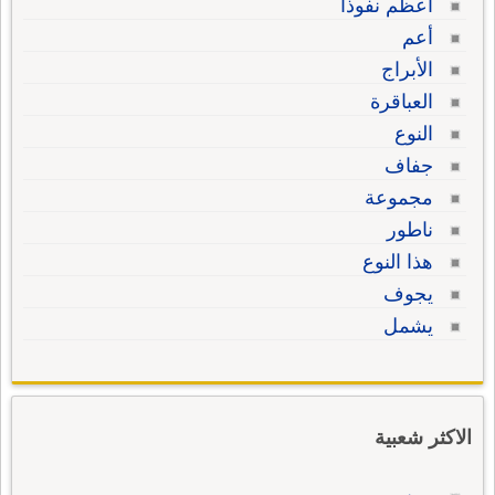
أعظم نفوذا
أعم
الأبراج
العباقرة
النوع
جفاف
مجموعة
ناطور
هذا النوع
يجوف
يشمل
الاكثر شعبية