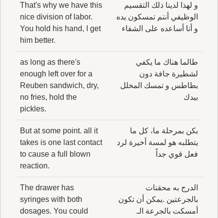
و لهذا لدينا ذلك التقسيم
That's why we have this
الوظيفي أنتم تمسكون يده
nice division of labor.
و أنا أساعده على الشفاء
You hold his hand, I get
him better.
طالما هناك ما يكفي
as long as there's
لشطيرة جافة دون
enough left over for a
بطاطس و تمسك المخلل
Reuben sandwich, dry,
بيدك
no fries, hold the
pickles.
بكن بمرحلة ما، كل ما
But at some point. all it
يتطلبه هو لمسة أخيرة لرد
takes is one last contact
فعل قوي جداً
to cause a full blown
reaction.
الدرج به محقنات
The drawer has
بالجرعتين .يمكن أن تكون
syringes with both
أمسكت بالجرعة الـ
dosages. You could