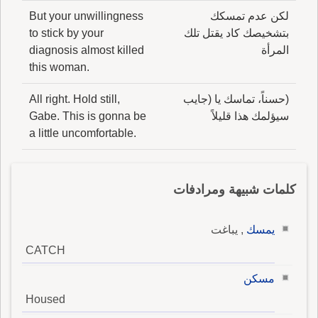
لكن عدم تمسكك
But your unwillingness
بتشخيصك كاد يقتل تلك
to stick by your
المرأة
diagnosis almost killed
this woman.
(حسناً، تماسك يا (جايب
All right. Hold still,
سيؤلمك هذا قليلاً
Gabe. This is gonna be
a little uncomfortable.
كلمات شبيهة ومرادفات
يمسك
, يباغت
CATCH
مسكن
Housed