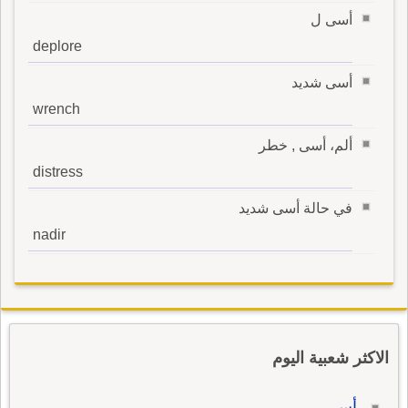
أسى ل
deplore
أسى شديد
wrench
ألم، أسى , خطر
distress
في حالة أسى شديد
nadir
الاكثر شعبية اليوم
أس