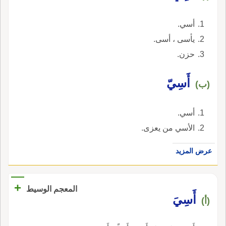
أسي.
يأسى ، أسى.
حزن.
أَسِيّ
(ب)
أسي.
الأسي من يعزى.
عرض المزيد
+
المعجم الوسيط
أَسِيَ
(أ)