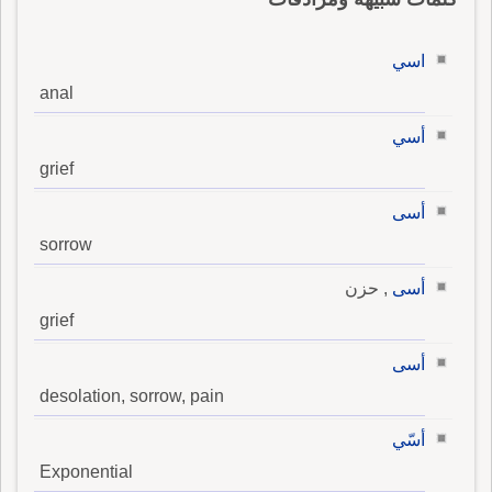
اسي
anal
أسي
grief
أسى
sorrow
أسى
, حزن
grief
أسى
desolation, sorrow, pain
أسّي
Exponential