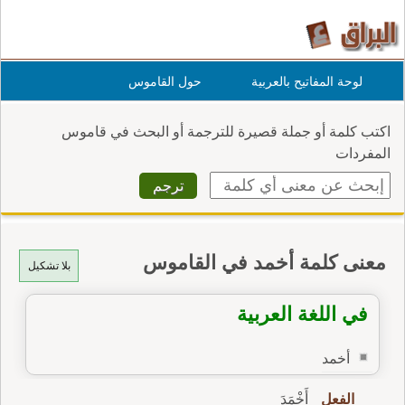
لوحة المفاتيح بالعربية
حول القاموس
اكتب كلمة أو جملة قصيرة للترجمة أو البحث في قاموس
المفردات
معنى كلمة أخمد في القاموس
بلا تشكيل
في اللغة العربية
أخمد
الفعل
أَخْمَدَ