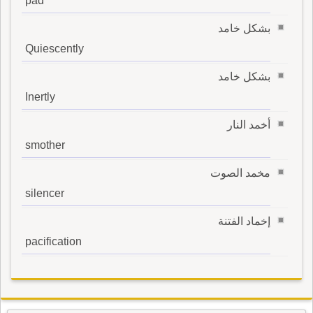
pad
بشكل خامد
Quiescently
بشكل خامد
Inertly
أخمد النار
smother
مخمد الصوت
silencer
إخماد الفتنة
pacification