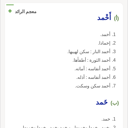
+
معجم الرائد
أَخْمد
(أ)
أخمد.
إخمادا.
أخمد النار : سكن لهيبها.
أخمد الثورة : أطفأها.
أخمد أنفاسه : أماته.
أخمد أنفاسه : أذله.
أخمد سكن وسكت.
خَمد
(ب)
خمد.
يخمد ، خمدا وخمودا ، و خمد يخمد ، خمدا وخمودا.