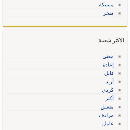
مسيكة
منخر
الاكثر شعبية
معنى
إعادة
قابل
أريد
كردي
أكثر
متعلق
مرادف
عامل