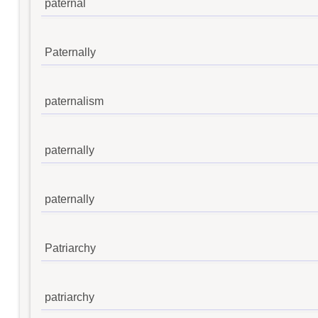
paternal
Paternally
paternalism
paternally
paternally
Patriarchy
patriarchy