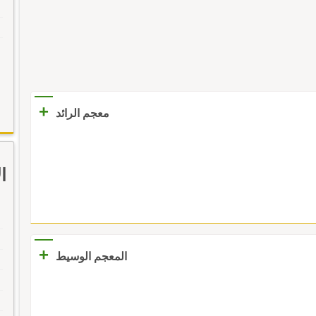
+
معجم الرائد
ا
+
المعجم الوسيط