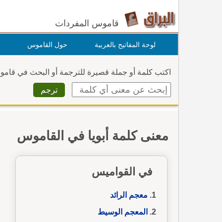
قاموس المفردات
لوحة المفاتيح بالعربية
حول القاموس
اكتب كلمة أو جملة قصيرة للترجمة أو البحث في قام
معنى كلمة أبويا في القاموس
في القواميس
معجم الرائد
المعجم الوسيط