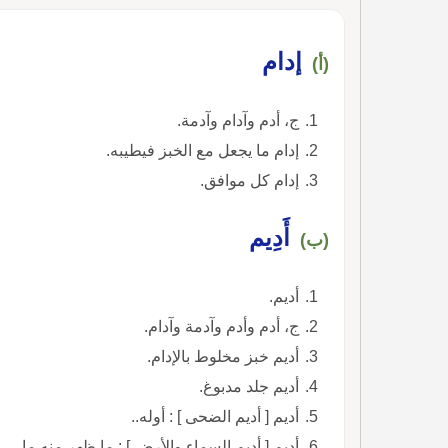
إدام
(أ)
ج، أدم وآدام وآدمة.
إدام ما يجعل مع الخبز فيطيبه.
إدام كل موافق.
أَدِيم
(ب)
أديم.
ج، أدم وأدم وآدمة وآدام.
أديم خبز مخلوط بالإدام.
أديم جلد مدبوغ.
أديم [ أديم الضحى ] : أوله..
أديم [ أديم السماء والأرض ] : ما ظهر منه ما.