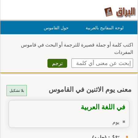
لوحة المفاتيح بالعربية
حول القاموس
اكتب كلمة أو جملة قصيرة للترجمة أو البحث في قاموس
المفردات
معنى يوم الاثنين في القاموس
بلا تشكيل
في اللغة العربية
يوم
يَوْمٌ : (جامد)