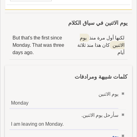
يوم الاثنين في سياق الكلام
لكنها أول مرة منذ
يوم
But that's the first since
الاثنين
كان هذا منذ ثلاثة
Monday. That was three
أيام
days ago.
كلمات شبيهة ومرادفات
يوم الاثنين
Monday
سأرحل يوم الاثنين.
I am leaving on Monday.
يوم