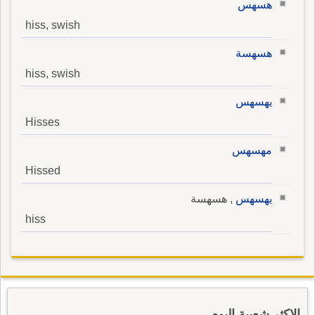
هسهس
hiss, swish
هسهسة
hiss, swish
يهسهس
Hisses
مهسهس
Hissed
يهسهس
, هسهسة
hiss
الاكثر شعبية اليوم