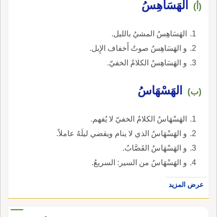
الهَسَاهِسُ
(أ)
الهَسَاهِسُ المشيُ بالليل.
و الهَسَاهِسُ صوتُ أَخفاف الإِبل.
و الهَسَاهِسُ الكلامُ الخفيّ.
الهَسْهَاسُ
(ب)
الهَسْهَاسُ الكلامُ الخفيّ لا يُفهم.
و الهَسْهَاسُ الذي لا ينام ويقضي ليلَهُ عاملاً.
و الهَسْهَاسُ القَصَّابُ.
و الهَسْهَاسُ من السير: السريعُ.
عرض المزيد