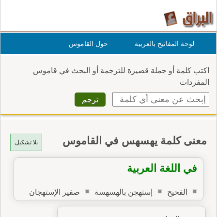
لوحة المفاتيح بالعربية
حول القاموس
اكتب كلمة أو جملة قصيرة للترجمة أو البحث في قاموس
المفردات
معنى كلمة يهسهس في القاموس
بلا تشكيل
في اللغة العربية
الفحيح
إستهجن بالهسهسة
صفير الإستهجان