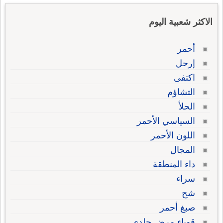
الاكثر شعبية اليوم
أحمر
إرحل
اكتفى
التشاؤم
الحلأ
السياسي الأحمر
اللون الأحمر
المجال
داء المنطقة
سراء
شح
صبغ أحمر
قوباء مرض جلدي