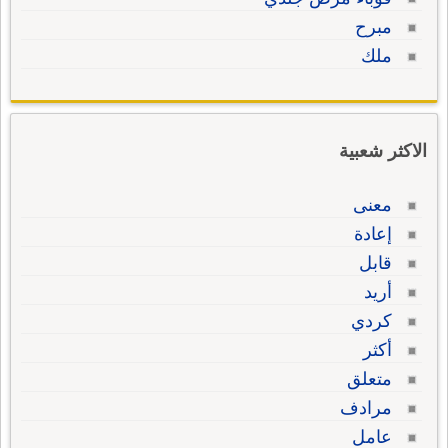
مبرح
ملك
الاكثر شعبية
معنى
إعادة
قابل
أريد
كردي
أكثر
متعلق
مرادف
عامل