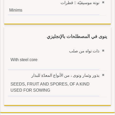
نوتة موسيقيّة :: قطرات
Minims
ينوى في المصطلحات بالإنجليزي
ذات نواه من صلب
With steel core
بذور وثمار ونوى ، من الأنواع المعدّة للبذار
SEEDS, FRUIT AND SPORES, OF A KIND
USED FOR SOWING