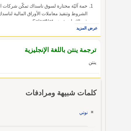
خمة آليّة مختارة لسوق ناسداك تمكّن شركات ال
الشروط وتنفيذ معاملات الأوراق المالية لناسدك
في الإنجليزية، هي SelectNet.
عرض المزيد
ترجمة ينتن باللغة الإنجليزية
ينتن
كلمات شبيهة ومرادفات
نوتي