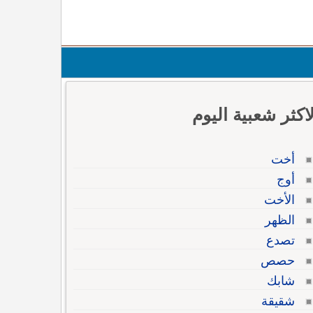
لاكثر شعبية اليوم
أخت
أوج
الأخت
الظهر
تصدع
حصص
شابك
شقيقة