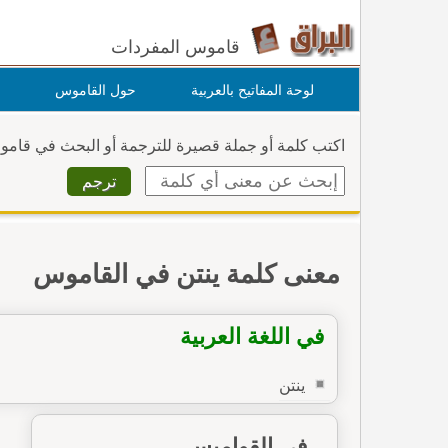
قاموس المفردات
لوحة المفاتيح بالعربية
حول القاموس
اكتب كلمة أو جملة قصيرة للترجمة أو البحث في قام
معنى كلمة ينتن في القاموس
في اللغة العربية
ينتن
في القواميس