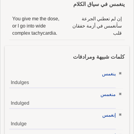
ينغمس في سياق الكلام
إن لم تعطني الجرعة
You give me the dose,
سأنغمس في أزمة خفقان
or I go into wide
قلب
complex tachycardia.
كلمات شبيهة ومرادفات
ينغمس
Indulges
منغمس
Indulged
إنغمس
Indulge