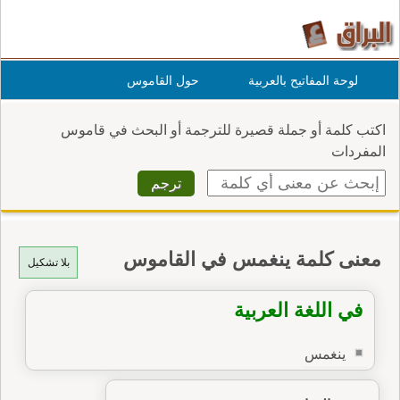
لوحة المفاتيح بالعربية
حول القاموس
اكتب كلمة أو جملة قصيرة للترجمة أو البحث في قاموس
المفردات
معنى كلمة ينغمس في القاموس
بلا تشكيل
في اللغة العربية
ينغمس