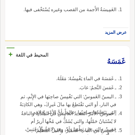
الغَمِيسَةُ الأَجمة من القصب وغيره يُسْتَخْفى فيها.
عرض المزيد
+
المحيط في اللغة
غَمَسَهُ
ـ غَمَسَهُ في الماءِ يَغْمِسُهُ: مَقَلَهُ.
ـ غَمَسَ النَّجمُ: غابَ.
ـ اليمينُ الغَموسُ: التي تَغْمِسُ صاحِبَها في الإِثْمِ، ثم
في النار، أو التي تَقْتَطِعُ بها مالَ غَيرِكَ، وهي الكاذِبَةُ
التي يَتَعَمَّدُها صاحِبُها، عالِماً بأنَّ الأمْرَ بِخلافِهِ.
ـ غَموسُ: الأمْرُ الشديدُ الغامِسُ في الشِّدَّةِ، والناقةُ
لا يُسْتَبانُ حَمْلُها، والتي يُشَكُّ في مُخِّها أريرٌ أم
قصيدٌ، والتي في بَطْنِها وَلَدٌ، وهي لا تَشُولُ فَيَبِينُ،
ـ غَميسُ من النَّباتِ: الغَميرُ، والليلُ المُظْلِمُ،