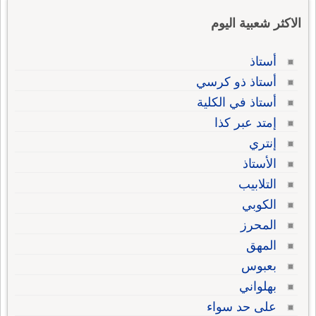
الاكثر شعبية اليوم
أستاذ
أستاذ ذو كرسي
أستاذ في الكلية
إمتد عبر كذا
إنتري
الأستاذ
التلابيب
الكوبي
المحرز
المهق
بعبوس
بهلواني
على حد سواء