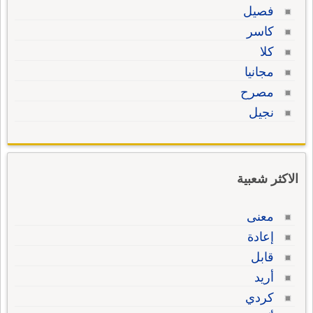
فصيل
كاسر
كلا
مجانيا
مصرح
نجيل
الاكثر شعبية
معنى
إعادة
قابل
أريد
كردي