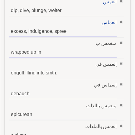
انغمس
dip, dive, plunge, welter
انغماس
excess, indulgence, spree
منغمس ب
wrapped up in
إنغمس في
engulf, fling into smth.
إنغماس في
debauch
منغمس باللذات
epicurean
إنغمس بالملذات