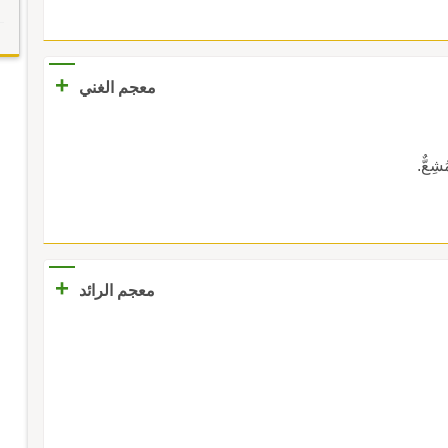
+
معجم الغني
شِعٌّ.
+
معجم الرائد