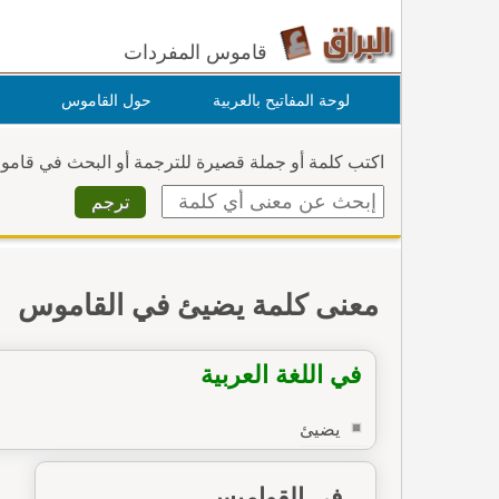
قاموس المفردات
لوحة المفاتيح بالعربية
حول القاموس
اكتب كلمة أو جملة قصيرة للترجمة أو البحث في قام
معنى كلمة يضيئ في القاموس
في اللغة العربية
يضيئ
في القواميس