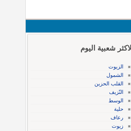
لاكثر شعبية اليوم
الزيوت
الشمول
القلب الحزين
النّزيف
الوسط
حلية
رعاف
زيوت