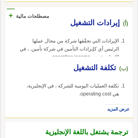
المعلومات متاحة.---(المجال:حاسوب).
+
مصطلحات مالية
إيرادات التشغيل
(أ)
الإيرادات التي تحقّقها شركة من مجال عملها
الرئيس أي كإيرادات التأمين في شركة تأمين. ، في
الإنجليزية، هي operating income.
تكلفة التشغيل
(ب)
تكلفة العمليات اليومية للشركة ، في الإنجليزية،
هي operating cost.
عرض المزيد
ترجمة يشتغل باللغة الإنجليزية