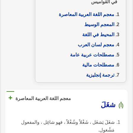
في القواميس
معجم اللغة العربية المعاصرة
المعجم الوسيط
المحيط في اللغة
معجم لسان العرب
مصطلحات عربية عامة
مصطلحات مالية
ترجمة إنجليزية
+
معجم اللغة العربية المعاصرة
شغَلَ
(أ)
شغَلَ يَشغَل ، شَغْلاً وشُغْلاً ، فهو شاغِل ، والمفعول
مَشْغول.