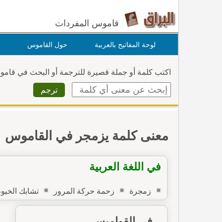
قاموس المفردات
لوحة المفاتيح بالعربية
حول القاموس
اكتب كلمة أو جملة قصيرة للترجمة أو البحث في قام
معنى كلمة يزمجر في القاموس
في اللغة العربية
زمجرة
زحمة حركة المرور
تشابك الخيو
في القواميس