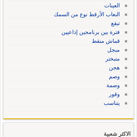
العينات
النعاب الأرقط نوع من السمك
تبقع
فترة بين برنامجين إذاعيين
قماش منقط
مبجل
متبختر
هجن
وصم
وصمة
وقور
يتناسب
الاكثر شعبية