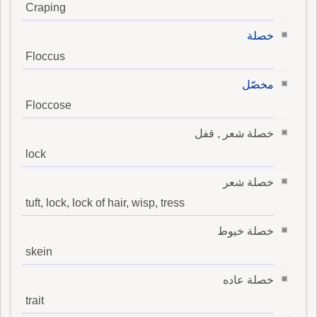
Craping
خصلة
Floccus
مخصّل
Floccose
خصلة شعر , قفل
lock
خصلة شعر
tuft, lock, lock of hair, wisp, tress
خصلة خيوط
skein
خصلة عاده
trait