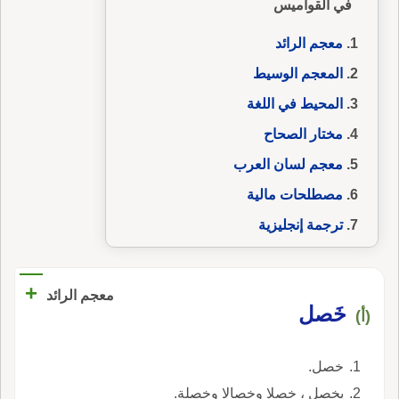
في القواميس
معجم الرائد
المعجم الوسيط
المحيط في اللغة
مختار الصحاح
معجم لسان العرب
مصطلحات مالية
ترجمة إنجليزية
+
معجم الرائد
خَصل
(أ)
خصل.
يخصل ، خصلا وخصالا وخصلة.