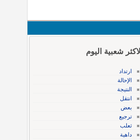
لاكثر شعبية اليوم
ارتداد
الإحالة
النتيجة
انتقل
بعض
ترجيع
ثعلب
داهية