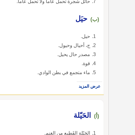
حائل شجرة تحمل عاما ولا تحمل عاما.
حيَل
(ب)
حيل.
ج، أحيال وحيول.
مصدر حال يحيل.
قوة.
ماء متجمع في بطن الوادي.
عرض المزيد
الحَيّلة
(أ)
الحَيّلة القَطِيع من الغنم.