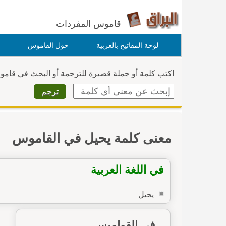
قاموس المفردات
لوحة المفاتيح بالعربية
حول القاموس
اكتب كلمة أو جملة قصيرة للترجمة أو البحث في قام
معنى كلمة يحيل في القاموس
في اللغة العربية
يحيل
في القواميس