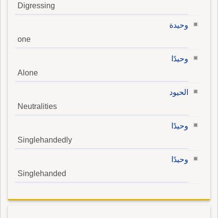
Digressing
وحيدة
one
وحيدًا
Alone
الحيود
Neutralities
وحيدًا
Singlehandedly
وحيدًا
Singlehanded