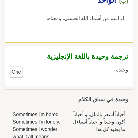
الواحد
(ب)
اسم من أسماء الله الحسنى، ومعناه.
ترجمة وحيدة باللغة الإنجليزية
وحيدة
One
وحيدة في سياق الكلام
أحياناً أشعر بالملل، و أحياناً
Sometimes I'm bored.
أكون وحيداً و أحياناً أتساءل
Sometimes I'm lonely.
ما يعنيه كل هذا
Sometimes I wonder
what it all means.