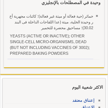
وحيدة في المصطلحات بالإنجليزي
خمائر (حية فعالة أو ميتة غير فعالة)؛ كائنات مجهرية أخ
ر وحيدة الخلية، ميتة (عدا اللقاحات الداخلة فى البند
30.02)؛ مساحيق محضرة للتخمير
YEASTS (ACTIVE OR INACTIVE); OTHER
SINGLE-CELL MICRO-ORGANISMS, DEAD
(BUT NOT INCLUDING VACCINES OF 3002);
PREPARED BAKING POWDERS
الاكثر شعبية اليوم
إعتناق معتقد
الإعتناق