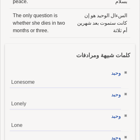
بسلام
peace.
السءال الوحيد هو إن
The only question is
كانت ستموت بعد شهرين
whether she dies in two
أم ثلاثة
months or three.
كلمات شبيهة ومرادفات
وحيد
Lonesome
وحيد
Lonely
وحيد
Lone
وحيد