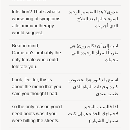
عدوى؟ هذا التفسير الوحيد
Infection? That's what a
لسوء حالتها بعد العلاج
worsening of symptoms
الذي أجريناه
after immunotherapy
would suggest.
انتبه إلى أن (كاميرون) هي
Bear in mind,
تقريباً المرأة الوحيدة التي
Cameron's probably the
تتحملك
only female who could
tolerate you.
اسمع يا دكتور هذا بخصوص
Look, Doctor, this is
كثرة وحيدات النواة الذي
about the mono that you
ظننته عندي
said you thought I had.
لذا فالسبب الوحيد
so the only reason you'd
لاحتياجك الحذاء هو إن كنت
need boots was if you
ستنزل الشوارع
were hitting the streets.