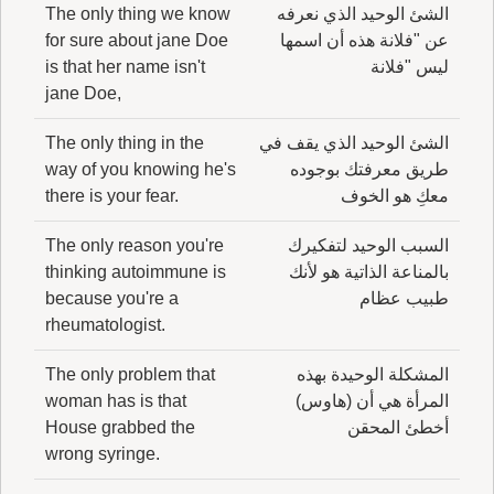
الشئ الوحيد الذي نعرفه
The only thing we know
عن "فلانة هذه أن اسمها
for sure about jane Doe
ليس "فلانة
is that her name isn't
jane Doe,
الشئ الوحيد الذي يقف في
The only thing in the
طريق معرفتك بوجوده
way of you knowing he's
معكِ هو الخوف
there is your fear.
السبب الوحيد لتفكيرك
The only reason you're
بالمناعة الذاتية هو لأنك
thinking autoimmune is
طبيب عظام
because you're a
rheumatologist.
المشكلة الوحيدة بهذه
The only problem that
المرأة هي أن (هاوس)
woman has is that
أخطئ المحقن
House grabbed the
wrong syringe.