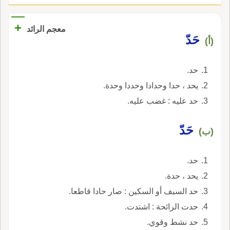
+
معجم الرائد
حَدّ
(أ)
حد.
يحد ، حدا وحدادا وحددا وحدة.
حد عليه : غضب عليه.
حَدّ
(ب)
حد.
يحد ، حدة.
حد السيف أو السكين : صار حادا قاطعا.
حدت الرائحة : اشتدت.
حد نشط وقوي.