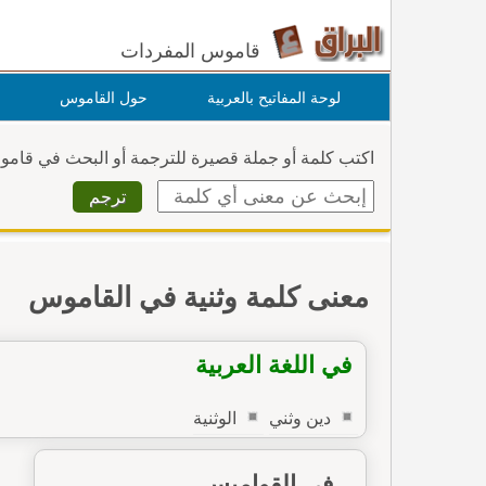
قاموس المفردات
لوحة المفاتيح بالعربية
حول القاموس
اكتب كلمة أو جملة قصيرة للترجمة أو البحث في قام
معنى كلمة وثنية في القاموس
في اللغة العربية
دين وثني
الوثنية
في القواميس