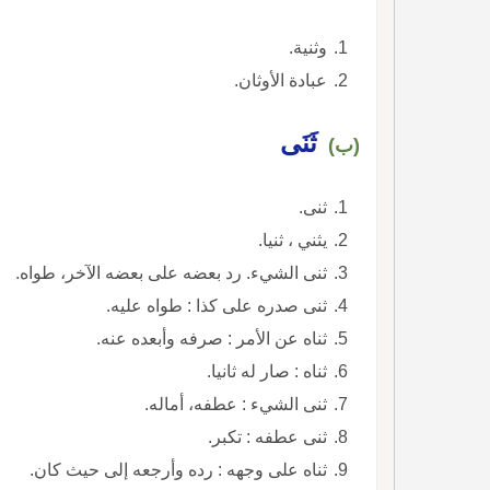
وثنية.
عبادة الأوثان.
ثَنَى
(ب)
ثنى.
يثني ، ثنيا.
ثنى الشيء. رد بعضه على بعضه الآخر، طواه.
ثنى صدره على كذا : طواه عليه.
ثناه عن الأمر : صرفه وأبعده عنه.
ثناه : صار له ثانيا.
ثنى الشيء : عطفه، أماله.
ثنى عطفه : تكبر.
ثناه على وجهه : رده وأرجعه إلى حيث كان.