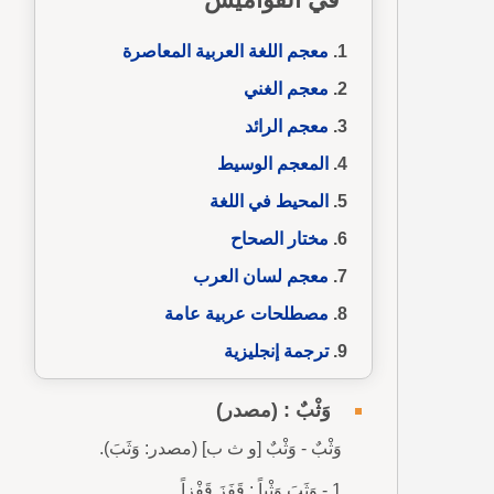
معجم اللغة العربية المعاصرة
معجم الغني
معجم الرائد
المعجم الوسيط
المحيط في اللغة
مختار الصحاح
معجم لسان العرب
مصطلحات عربية عامة
ترجمة إنجليزية
وَثْبٌ : (مصدر)
وَثْبٌ - وَثْبٌ [و ث ب] (مصدر: وَثَبَ).
1 - وَثَبَ وَثْباً : قَفَزَ قَفْزاً.