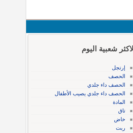
لاكثر شعبية اليوم
إرتجل
الحصف
الحصف داء جلدي
الحصف داء جلدي يصيب الأطفال
المادة
تاق
خاض
ربت