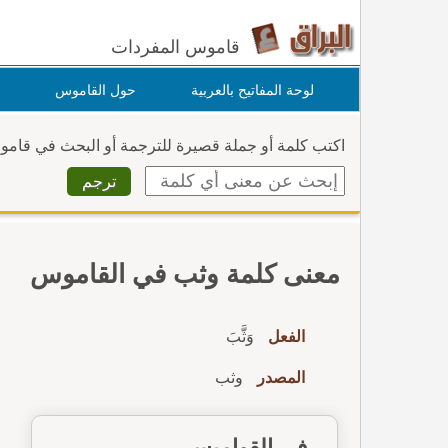
قاموس المفردات
لوحة المفاتيح بالعربية
حول القاموس
اكتب كلمة أو جملة قصيرة للترجمة أو البحث في قام
معنى كلمة وثب في القاموس
الفعل
وَثَّبَ
المصدر
وثب
في القواميس