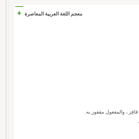
+
معجم اللغة العربية المعاصرة
، فهو قافِز ، والمفعول مقفوز به.