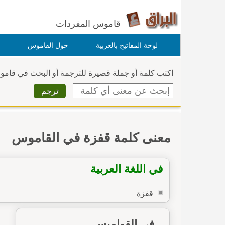
قاموس المفردات
لوحة المفاتيح بالعربية
حول القاموس
اكتب كلمة أو جملة قصيرة للترجمة أو البحث في قام
معنى كلمة قفزة في القاموس
في اللغة العربية
قفزة
في القواميس