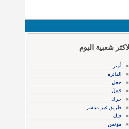
لاكثر شعبية اليوم
أميز
الدائرة
جعل
جَعلَ
حرك
طريق غير مباشر
فلك
مؤتمن