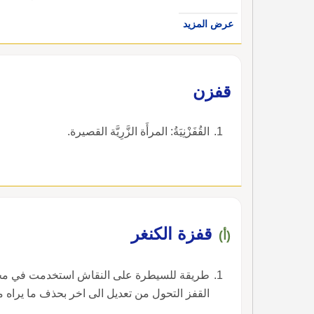
عرض المزيد
قفزن
القُفَزْنِيَةُ: المرأَة الزَّرِيَّة القصيرة.
قفزة الكنغر
(أ)
طريقة للسيطرة على النقاش استخدمت في مجل
القفز التحول من تعديل الى اخر بحذف ما يراه مك