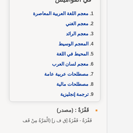
معجم اللغة العربية المعاصرة
معجم الغني
معجم الرائد
المعجم الوسيط
المحيط في اللغة
معجم لسان العرب
مصطلحات عربية عامة
مصطلحات مالية
ترجمة إنجليزية
قَفْزَةٌ : (مصدر)
قَفْزَةٌ - قَفْزَةٌ [ق ف ز] (الْمَرَّةُ مِنْ قَف