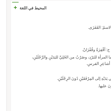
+
المحيط في اللغة
والاسمُ: القَفَزَى.
 أقْفِزَةٌ وقُفْزَانٌ.
ُما المرأة للبَرْدِ، وضَرْبٌ من الحُلِيِّ لليَدَيْنِ والرِّجْلَيْنِ،
ي أشاعِرِ الفرسِ.
دَيْهِ إلى المِرْفَقَيْنِ دُونَ الرِجْلَيْنِ.
زونَ عليها.