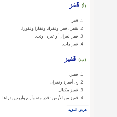
قَفز
(أ)
قفز.
يقفز ، قفزا وقفزانا وقفازا وقفوزا.
قفز الغزال أو غيره : وثب.
قفز مات.
قَفيز
(ب)
قفيز.
ج، أقفزة وقفزان.
قفيز مكيال.
قفيز من الأرض : قدر مئة وأربع وأربعين ذراعا.
عرض المزيد