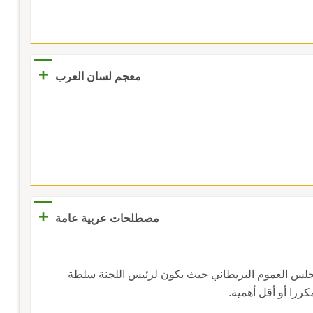
+
معجم لسان العرب
+
مصطلحات عربية عامة
س العموم البريطاني حيث يكون لرئيس اللجنة سلطة
ررا أو أقل أهمية.