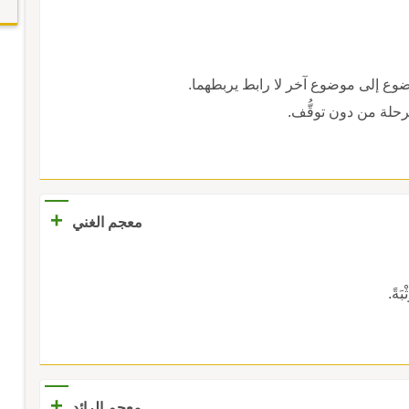
وع إلى موضوع آخر لا رابط يربطهما.
 مرحلة من دون توقُّف.
+
معجم الغني
بَةً.
+
معجم الرائد