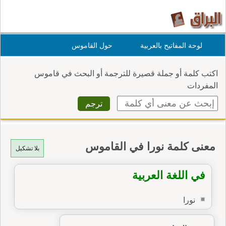
لوحة المفاتيح بالعربية
حول القاموس
اكتب كلمة أو جملة قصيرة للترجمة أو البحث في قاموس
المفردات
معنى كلمة نورا في القاموس
بلا تشكيل
في اللغة العربية
نورا