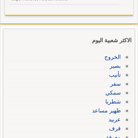
الاكثر شعبية اليوم
الخروج
بصير
تأنيب
سفر
سمكي
شطريا
ظهير مساعد
عربيد
قرف
معرفة