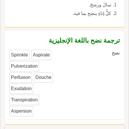
سالَ ورشحَ.
كلُّ إناءٍ ينضح بما فيه.
ترجمة نضح باللغة الإنجليزية
نضح
Sprinkle
Aspirate
Pulverization
Perfusion
Douche
Exudation
Transpiration
Aspersion