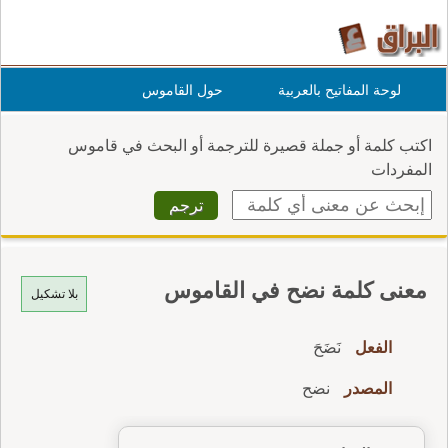
لوحة المفاتيح بالعربية
حول القاموس
اكتب كلمة أو جملة قصيرة للترجمة أو البحث في قاموس
المفردات
معنى كلمة نضح في القاموس
بلا تشكيل
الفعل
نَضَحَ
المصدر
نضح