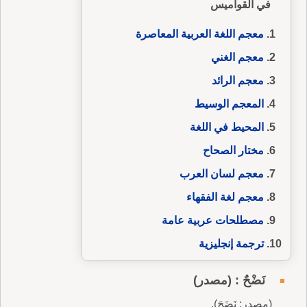
في القواميس
معجم اللغة العربية المعاصرة
معجم الغني
معجم الرائد
المعجم الوسيط
المحيط في اللغة
مختار الصحاح
معجم لسان العرب
معجم لغة الفقهاء
مصطلحات عربية عامة
ترجمة إنجليزية
نَضْحٌ : (مصدر)
(مصدر: نَضَحَ).