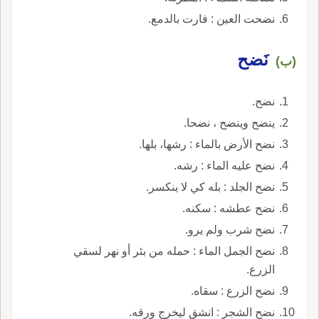
نضحت العين : فارت بالدمع.
نَضح
(ب)
نضح.
ينضح وينضح ، نضحا.
نضح الأرض بالماء : رشها، بلها.
نضح عليه الماء : رشه.
نضح الجلد : بله كي لا ينكسر.
نضح عطشه : سكنه.
نضح شرب ولم يرو.
نضح الجمل الماء : حمله من بئر أو نهر لسقي
الزرع.
نضح الزرع : سقاه.
نضح الشجر : انشق ليخرج ورقه.