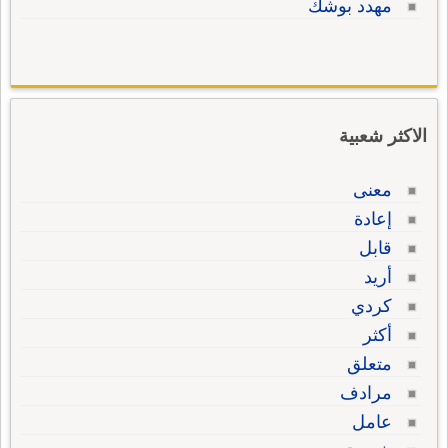
مهدد بوشك
الاكثر شعبية
معنى
إعادة
قابل
أريد
كردي
أكثر
متعلق
مرادف
عامل