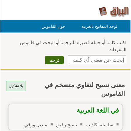
لوحة المفاتيح بالعربية
حول القاموس
اكتب كلمة أو جملة قصيرة للترجمة أو البحث في قاموس
المفردات
معنى نسيج لنفاوي متضخم في
بلا تشكيل
القاموس
في اللغة العربية
سلسلة أكاذيب
نسيج رقيق
منديل ورقي