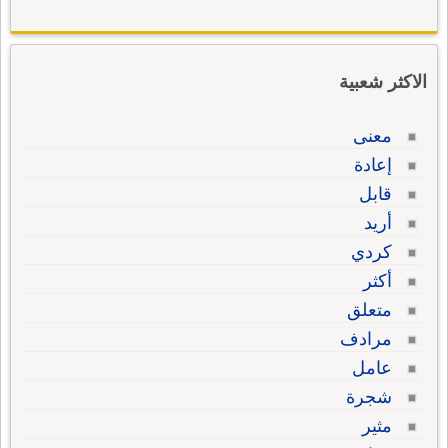
الاكثر شعبية
معنى
إعادة
قابل
أريد
كردي
أكثر
متعلق
مرادف
عامل
شجرة
مثير