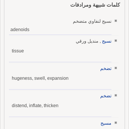
كلمات شبيهة ومرادفات
نسيج لنفاوي متضخم
adenoids
نسيج
, منديل ورقي
tissue
تضخم
hugeness, swell, expansion
تضخم
distend, inflate, thicken
مسيج