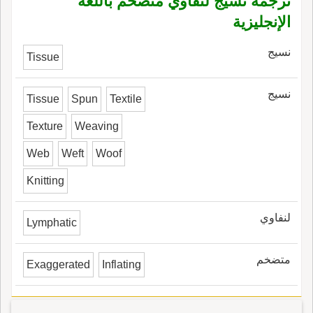
ترجمة نسيج لنفاوي متضخم باللغة
الإنجليزية
نسيج
Tissue
نسيج
Tissue
Spun
Textile
Texture
Weaving
Web
Weft
Woof
Knitting
لنفاوي
Lymphatic
متضخم
Exaggerated
Inflating