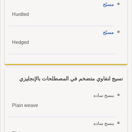
مسيّج
Hurdled
مسيّج
Hedged
نسيج لنفاوي متضخم في المصطلحات بالإنجليزي
بنسج ساده
Plain weave
بنسج ساده