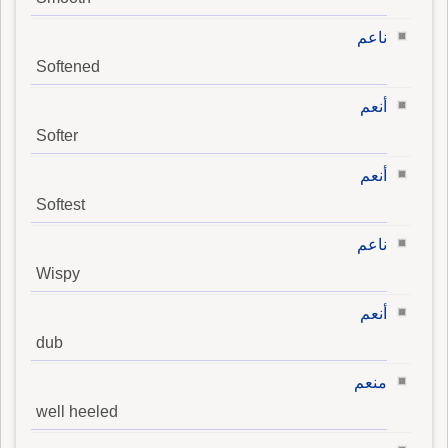
ناعم
Softened
أنعم
Softer
أنعم
Softest
ناعم
Wispy
أنعم
dub
منعم
well heeled