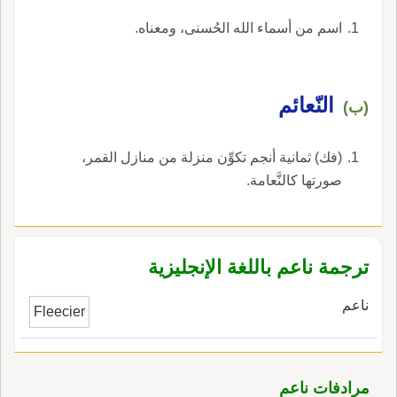
اسم من أسماء الله الحُسنى، ومعناه.
النّعائم
(ب)
(فك) ثمانية أنجم تكوِّن منزلة من منازل القمر،
صورتها كالنَّعامة.
ترجمة ناعم باللغة الإنجليزية
ناعم
Fleecier
مرادفات ناعم