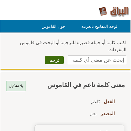
لوحة المفاتيح بالعربية
حول القاموس
اكتب كلمة أو جملة قصيرة للترجمة أو البحث في قاموس
المفردات
معنى كلمة ناعم في القاموس
بلا تشكيل
الفعل
نَاعَمَ
المصدر
نعم