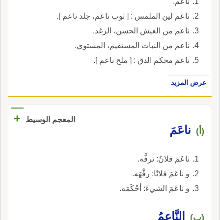
ناعم.
ناعم لين الملمس : [ ثوب ناعم، جلد ناعم ].
ناعم من العيش الحسن، الرغد.
ناعم من النبات المستقيم، المستوي.
ناعم محكم الدق : [ ملح ناعم ].
عرض المزيد
+
المعجم الوسيط
ناعَمَ
(أ)
ناعَمَ فلانٌ: ترفَّه.
و ناعَمَ فلانًا: رفَّهَه.
و ناعَمَ الشيءَ: أحْكَمَه.
النَّاعِمُ
(ب)