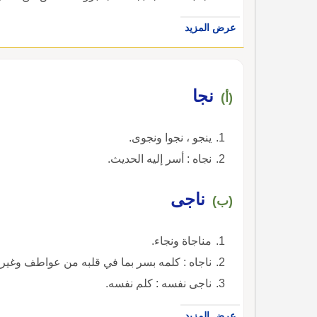
عرض المزيد
نجا
(أ)
ينجو ، نجوا ونجوى.
نجاه : أسر إليه الحديث.
ناجى
(ب)
مناجاة ونجاء.
ناجاه : كلمه بسر بما في قلبه من عواطف وغيره
ناجى نفسه : كلم نفسه.
عرض المزيد