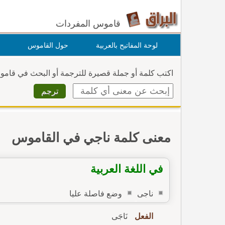
قاموس المفردات
لوحة المفاتيح بالعربية
حول القاموس
اكتب كلمة أو جملة قصيرة للترجمة أو البحث في قام
معنى كلمة ناجي في القاموس
في اللغة العربية
ناجى
وضع فاصلة عليا
الفعل
نَاجَى