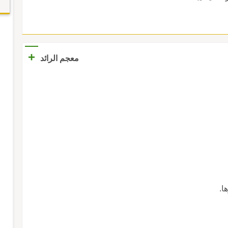
+
معجم الرائد
ا.