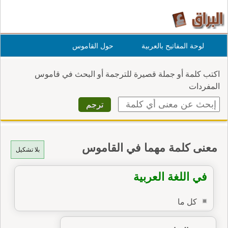
لوحة المفاتيح بالعربية
حول القاموس
اكتب كلمة أو جملة قصيرة للترجمة أو البحث في قاموس
المفردات
معنى كلمة مهما في القاموس
بلا تشكيل
في اللغة العربية
كل ما