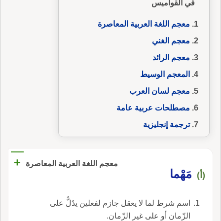
في القواميس
معجم اللغة العربية المعاصرة
معجم الغني
معجم الرائد
المعجم الوسيط
معجم لسان العرب
مصطلحات عربية عامة
ترجمة إنجليزية
+
معجم اللغة العربية المعاصرة
مَهْما
(أ)
اسم شرط لما لا يعقل جازم لفعلين يدُلُّ على
الزّمان أو على غير الزّمان.