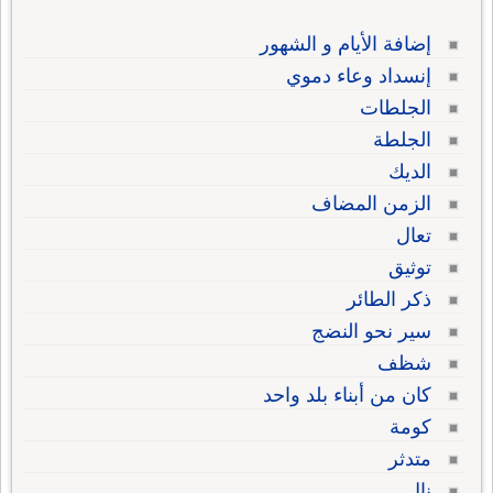
إضافة الأيام و الشهور
إنسداد وعاء دموي
الجلطات
الجلطة
الديك
الزمن المضاف
تعال
توثيق
ذكر الطائر
سير نحو النضج
شظف
كان من أبناء بلد واحد
كومة
متدثر
نال