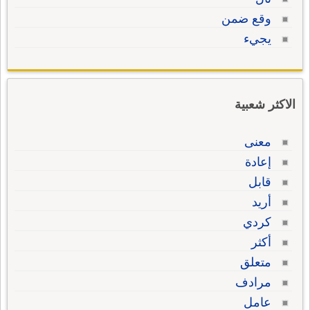
وقع ضمن
يجيء
الاكثر شعبية
معنى
إعادة
قابل
أريد
كردي
أكثر
متعلق
مرادف
عامل