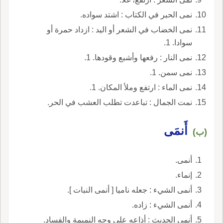
نمى الحبر في الكتاب : اشتد سواده.
نمى الخضاب في الشعر أو اليد : ازداد حمرة أو
سوادا. 1.
نمى النار : رفعها وأشبع وقودها. 1.
نمى سمن. 1.
نمى الماء : ارتفع وملأ المكان. 1.
نمت الجمال : تباعدت تطلب العشب في الحر.
أَنمَى
(ب)
أنمى.
إنماء.
أنمى الشيء : جعله ناميا [ أنمى النبات ].
أنمى الشيء : زاده.
أنمى الحديث : أذاعه على وجه النميمة والفساد.