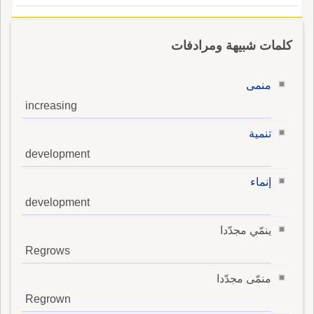
كلمات شبيهة ومرادفات
منمى
increasing
تنمية
development
إنماء
development
ينمّي مجدّدا
Regrows
منمّى مجدّدا
Regrown