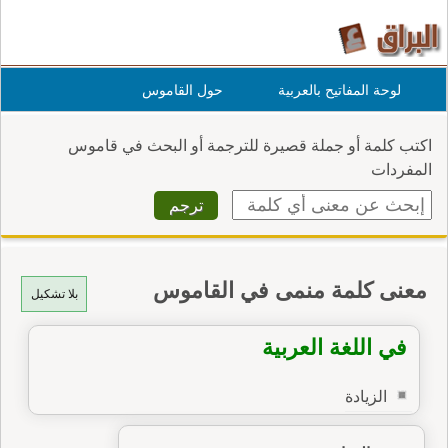
لوحة المفاتيح بالعربية
حول القاموس
اكتب كلمة أو جملة قصيرة للترجمة أو البحث في قاموس
المفردات
معنى كلمة منمى في القاموس
بلا تشكيل
في اللغة العربية
الزيادة