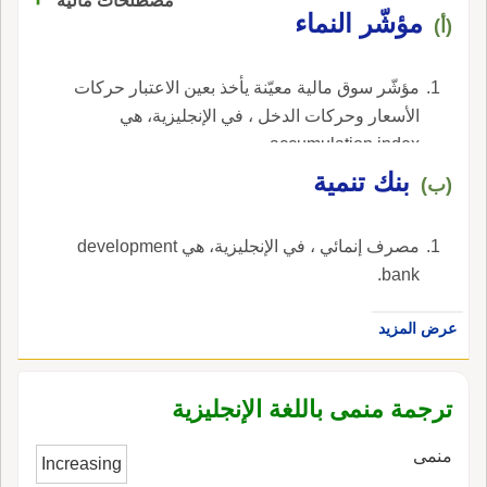
مصطلحات مالية
مؤشّر النماء
(أ)
مؤشّر سوق مالية معيّنة يأخذ بعين الاعتبار حركات
الأسعار وحركات الدخل ، في الإنجليزية، هي
accumulation index.
بنك تنمية
(ب)
مصرف إنمائي ، في الإنجليزية، هي development
bank.
عرض المزيد
ترجمة منمى باللغة الإنجليزية
منمى
Increasing