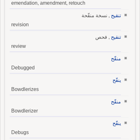
emendation, amendment, retouch
تنقيح
, نسخة منقّحة
revision
تنقيح
, فحص
review
منقّح
Debugged
ينقّح
Bowdlerizes
منقّح
Bowdlerizer
ينقّح
Debugs