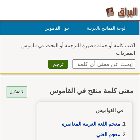
لوحة المفاتيح بالعربية
حول القاموس
اكتب كلمة أو جملة قصيرة للترجمة أو البحث في قاموس
المفردات
معنى كلمة منقح في القاموس
بلا تشكيل
في القواميس
معجم اللغة العربية المعاصرة
معجم الغني