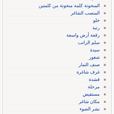
المنحوتة كلمة منحوتة من كلمتين
المنصب الشاغر
خلو
رتبة
رقعة أرض واسعة
سلم الراتب
سيدة
شغور
صنف الثمار
غرف شاغرة
قشدة
مرحلة
مستفيض
مكان شاغر
نشر الضوء