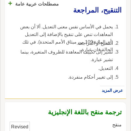
+
مصطلحات عربية عامة
التنقيح، المراجعة
يحمل في الأساس نفس معنى التعديل. ألا أن بعض
المعاهدات تنص على تنقيح بالإضافة إلى التعديل
(أي المادة 109 من ميثاق الأمم المتحدة). في تلك
التنقيح أو المراجعة.
الحالة فان عبارة.
تشير إلى تكييف المعاهدة للظروف المتغيرة، بينما
تشير عبارة.
التعديل.
إلى تغيير أحكام منفردة.
عرض المزيد
ترجمة منقح باللغة الإنجليزية
منقح
Revised