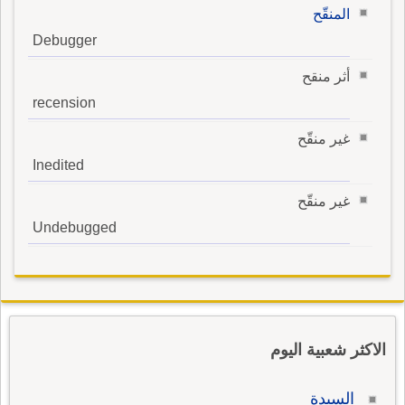
المنقّح
Debugger
أثر منقح
recension
غير منقّح
Inedited
غير منقّح
Undebugged
الاكثر شعبية اليوم
السيدة