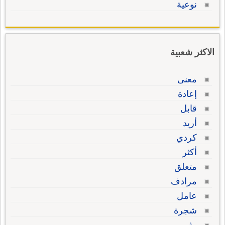
نوعية
الاكثر شعبية
معنى
إعادة
قابل
أريد
كردي
أكثر
متعلق
مرادف
عامل
شجرة