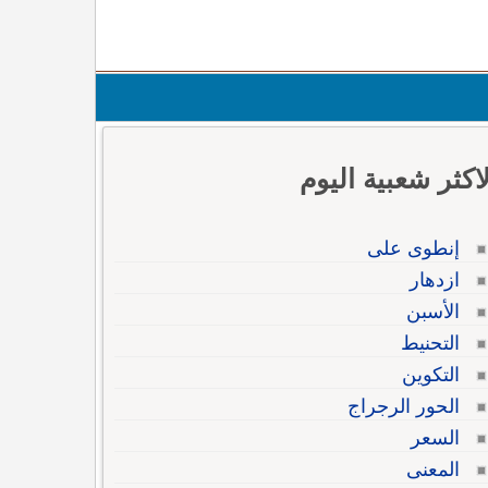
لاكثر شعبية اليوم
إنطوى على
ازدهار
الأسبن
التحنيط
التكوين
الحور الرجراج
السعر
المعنى