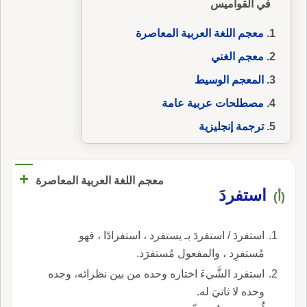
في القواميس
معجم اللغة العربية المعاصرة
معجم الغني
المعجم الوسيط
مصطلحات عربية عامة
ترجمة إنجليزية
+
معجم اللغة العربية المعاصرة
استفردَ
(أ)
استفردَ / استفردَ بـ يستفرد ، استفرادًا ، فهو
مُستفرِد ، والمفعول مُستفرَد.
استفرد الشَّيءَ اختاره وحده من بين نظرائه، وجده
وحده لا ثانيَ له.