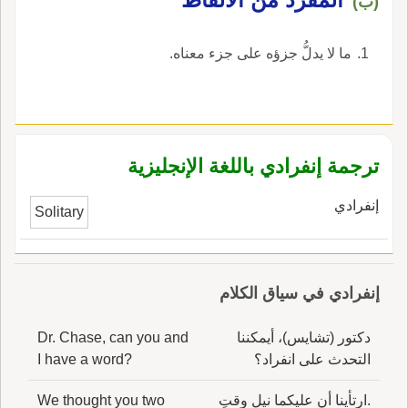
(ب)
ما لا يدلُّ جزؤه على جزء معناه.
ترجمة إنفرادي باللغة الإنجليزية
إنفرادي
Solitary
إنفرادي في سياق الكلام
دكتور (تشايس)، أيمكننا
Dr. Chase, can you and
التحدث على انفراد؟
I have a word?
.ارتأينا أن عليكما نيل وقتٍ
We thought you two