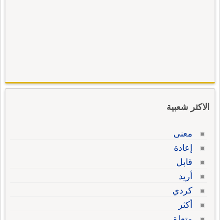
الاكثر شعبية
معنى
إعادة
قابل
أريد
كردي
أكثر
متعلق