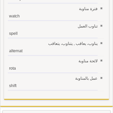
فترة مناوبة
watch
تناوب العمل
spell
يناوب، يعاقب , يتناوب، يتعاقب
alternat
لائحة مناوبة
rota
عمل بالمناوبة
shift