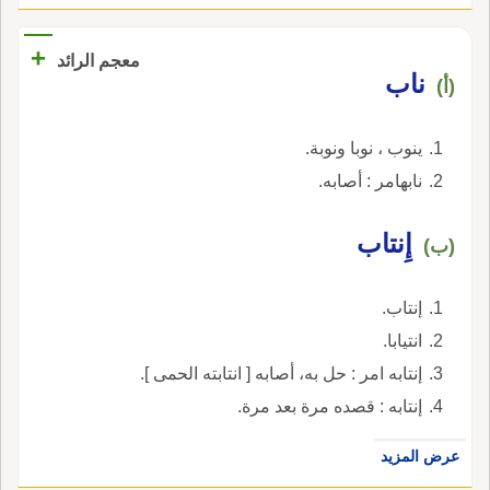
+
معجم الرائد
ناب
(أ)
ينوب ، نوبا ونوبة.
نابهامر : أصابه.
إِنتاب
(ب)
إنتاب.
انتيابا.
إنتابه امر : حل به، أصابه [ انتابته الحمى ].
إنتابه : قصده مرة بعد مرة.
عرض المزيد