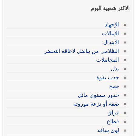
الاكثر شعبية اليوم
الإجهاد
الإمالات
الابتذال
الظلامى من يناضل لاعاقة التحضر
المجاملات
بذل
جذب بقوة
جمح
حدور مستوى مائل
صفة أو نزعة موروثة
فراق
قطاع
لوى ساقه