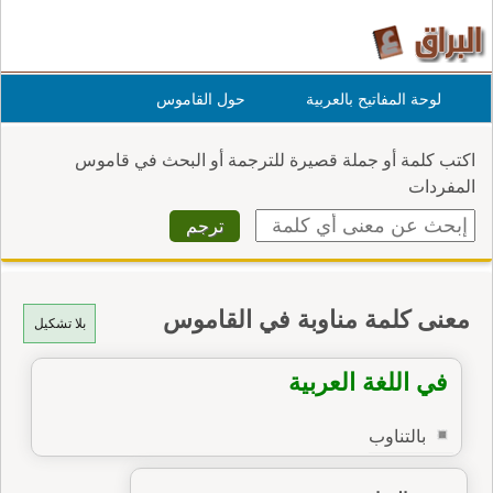
لوحة المفاتيح بالعربية
حول القاموس
اكتب كلمة أو جملة قصيرة للترجمة أو البحث في قاموس
المفردات
معنى كلمة مناوبة في القاموس
بلا تشكيل
في اللغة العربية
بالتناوب