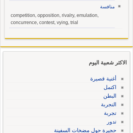
منافسة
competition, opposition, rivalry, emulation,
concurrence, contest, vying, trial
الاكثر شعبية اليوم
أغنية قصيرة
اكتمل
البطن
التجربة
تجربة
تدور
حجيرة حول مضخات السفينة