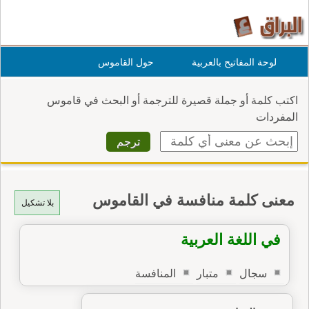
لوحة المفاتيح بالعربية
حول القاموس
اكتب كلمة أو جملة قصيرة للترجمة أو البحث في قاموس
المفردات
معنى كلمة منافسة في القاموس
بلا تشكيل
في اللغة العربية
سجال
متبار
المنافسة