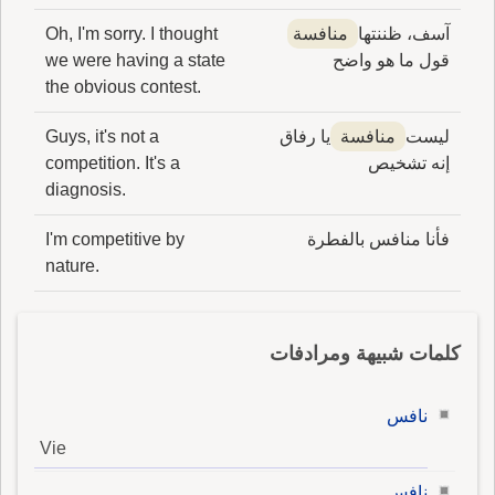
آسف، ظننتها
منافسة
Oh, I'm sorry. I thought
قول ما هو واضح
we were having a state
the obvious contest.
ليست
منافسة
يا رفاق
Guys, it's not a
إنه تشخيص
competition. It's a
diagnosis.
فأنا منافس بالفطرة
I'm competitive by
nature.
كلمات شبيهة ومرادفات
نافس
Vie
نافس