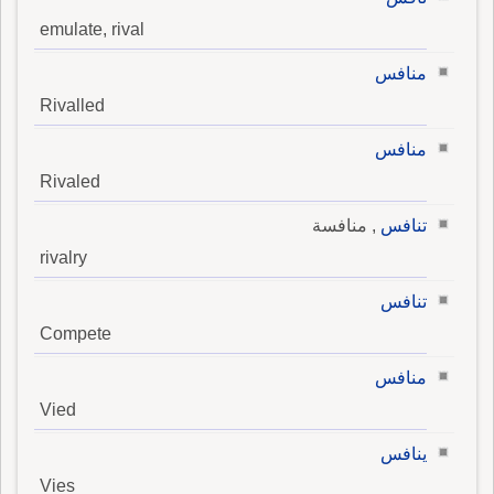
emulate, rival
منافس
Rivalled
منافس
Rivaled
تنافس
, منافسة
rivalry
تنافس
Compete
منافس
Vied
ينافس
Vies