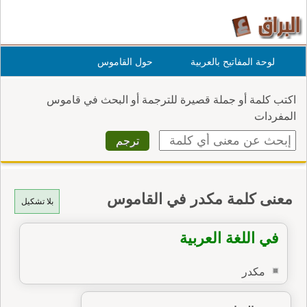
لوحة المفاتيح بالعربية
حول القاموس
اكتب كلمة أو جملة قصيرة للترجمة أو البحث في قاموس
المفردات
معنى كلمة مكدر في القاموس
بلا تشكيل
في اللغة العربية
مكدر