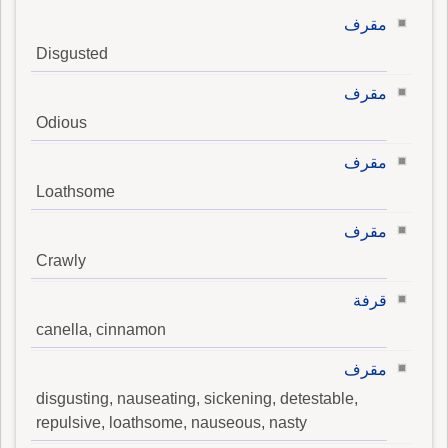
مقرف
Disgusted
مقرف
Odious
مقرف
Loathsome
مقرف
Crawly
قرفة
canella, cinnamon
مقرف
disgusting, nauseating, sickening, detestable,
repulsive, loathsome, nauseous, nasty