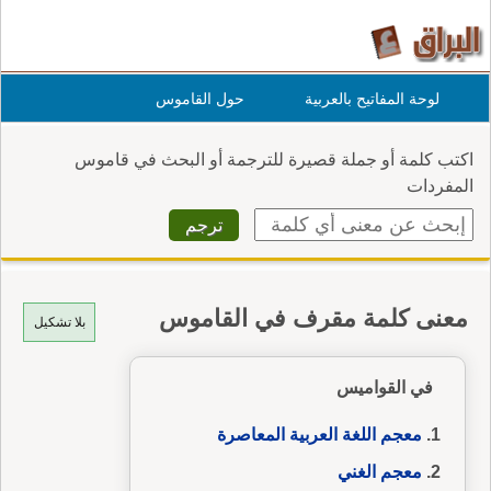
لوحة المفاتيح بالعربية
حول القاموس
اكتب كلمة أو جملة قصيرة للترجمة أو البحث في قاموس
المفردات
معنى كلمة مقرف في القاموس
بلا تشكيل
في القواميس
معجم اللغة العربية المعاصرة
معجم الغني