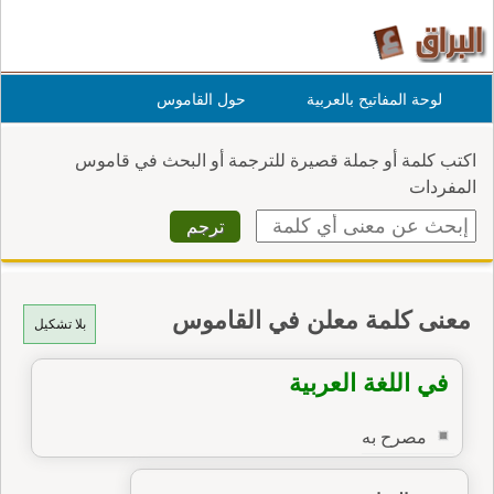
لوحة المفاتيح بالعربية
حول القاموس
اكتب كلمة أو جملة قصيرة للترجمة أو البحث في قاموس
المفردات
معنى كلمة معلن في القاموس
بلا تشكيل
في اللغة العربية
مصرح به