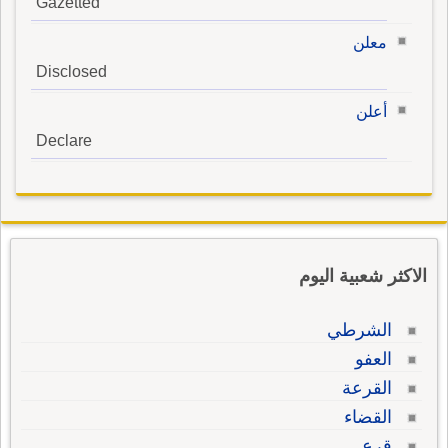
Gazetted
معلن
Disclosed
أعلن
Declare
الاكثر شعبية اليوم
الشرطي
العفو
القرعة
القضاء
قرع