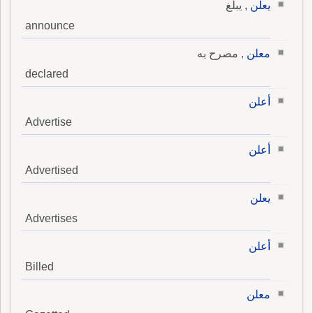
يعلن
, يبلغ
announce
معلن
, مصرح به
declared
أعلن
Advertise
أعلن
Advertised
يعلن
Advertises
أعلن
Billed
معلن