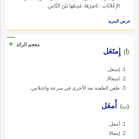
الإِعْلاَنَاتِ : نَاشِرُهَا، مُذِيعُهَا بَيْنَ النَّاسِ.
عرض المزيد
+
معجم الرائد
إِمتَعَل
(أ)
إمتعل.
امتعالا.
طعن الطعنة بعد الأخرى في سرعة واختلاس.
أَمعَل
(ب)
أمعل.
إمعالا.