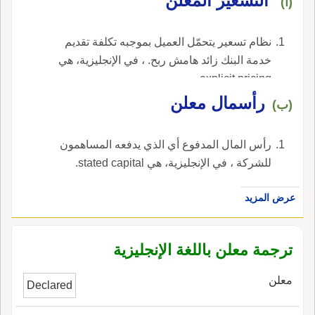
التسعير المُعْلَن
(أ)
نظام تسعير يتحمّل العميل بموجبه تكلفة تقديم
خدمة البنك زائد هامش ربح. ، في الإنجليزية، هي
explicit pricing.
رأسمال معلن
(ب)
رأس المال المدفوع أي الذي يدفعه المساهمون
للشركة ، في الإنجليزية، هي stated capital.
عرض المزيد
ترجمة معلن باللغة الإنجليزية
معلن
Declared