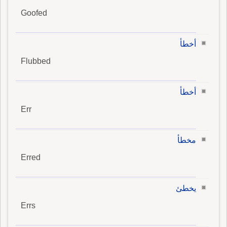
Goofed
أخطأ
Flubbed
أخطأ
Err
مخطأ
Erred
يخطئ
Errs