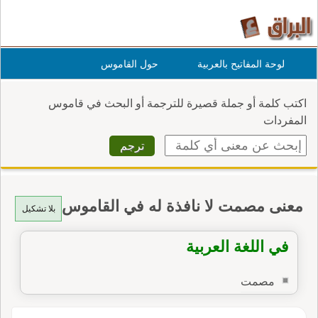
لوحة المفاتيح بالعربية
حول القاموس
اكتب كلمة أو جملة قصيرة للترجمة أو البحث في قاموس
المفردات
معنى مصمت لا نافذة له في القاموس
بلا تشكيل
في اللغة العربية
مصمت