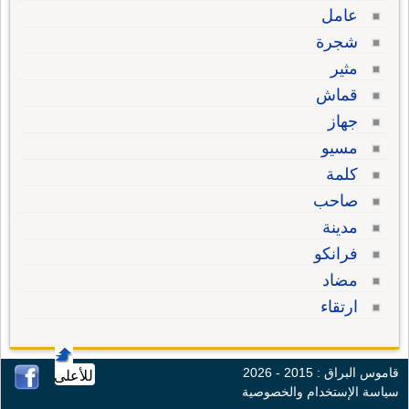
عامل
شجرة
مثير
قماش
جهاز
مسيو
كلمة
صاحب
مدينة
فرانكو
مضاد
ارتقاء
قاموس البراق : 2015 - 2026
للأعلى
سياسة الإستخدام والخصوصية