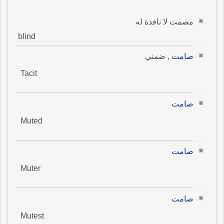
مصمت لا نافذة له
blind
صامت
, ضمني
Tacit
صامت
Muted
صامت
Muter
صامت
Mutest