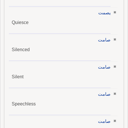
يصمت
Quiesce
صامت
Silenced
صامت
Silent
صامت
Speechless
صامت