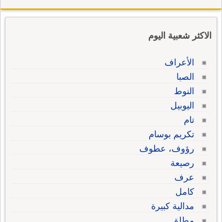
الاكثر شعبية اليوم
الأعراف
الصبا
النوط
اليوبيل
تام
تكريم بوسام
رؤوف، عطوف
رصيعة
عرف
كامل
مدالية كبيرة
مطلق