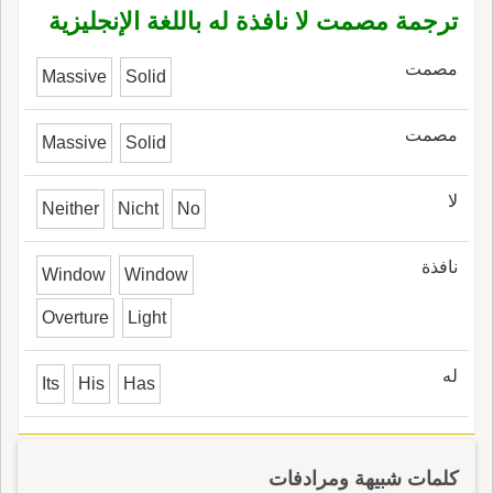
ترجمة مصمت لا نافذة له باللغة الإنجليزية
مصمت
Massive
Solid
مصمت
Massive
Solid
لا
Neither
Nicht
No
نافذة
Window
Window
Overture
Light
له
Its
His
Has
كلمات شبيهة ومرادفات