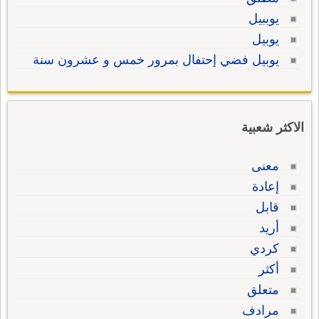
يوببيل
يوبيل
يوبيل فضي إحتفال بمرور خمس و عشرون سنة
الاكثر شعبية
معنى
إعادة
قابل
أريد
كردي
أكثر
متعلق
مرادف