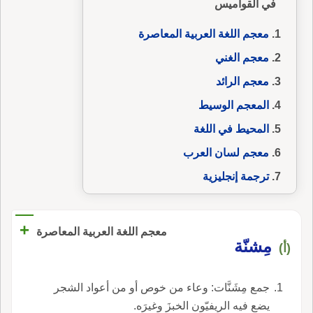
في القواميس
معجم اللغة العربية المعاصرة
معجم الغني
معجم الرائد
المعجم الوسيط
المحيط في اللغة
معجم لسان العرب
ترجمة إنجليزية
+
معجم اللغة العربية المعاصرة
مِشنّة
(أ)
جمع مِشَنَّات: وعاء من خوص أو من أعواد الشجر
يضع فيه الريفيّون الخبزَ وغيرَه.