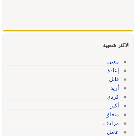
الاكثر شعبية
معنى
إعادة
قابل
أريد
كردي
أكثر
متعلق
مرادف
عامل