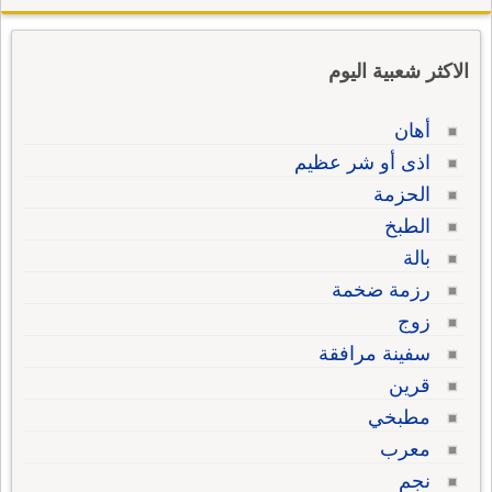
الاكثر شعبية اليوم
أهان
اذى أو شر عظيم
الحزمة
الطبخ
بالة
رزمة ضخمة
زوج
سفينة مرافقة
قرين
مطبخي
معرب
نجم