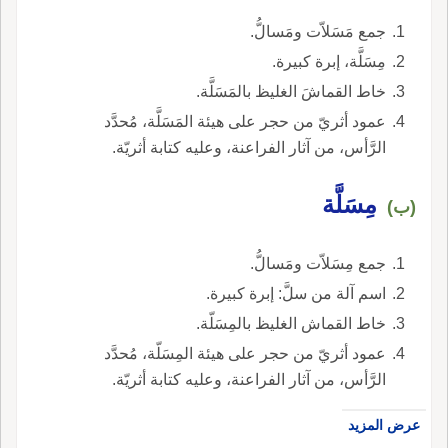
جمع مَسَلاّت ومَسالُّ.
مِسَلَّة، إبرة كبيرة.
خاط القماشَ الغليظ بالمَسَلَّة.
عمود أثريّ من حجر على هيئة المَسَلَّة، مُحدَّد
الرَّأس، من آثار الفراعنة، وعليه كتابة أثريّة.
مِسَلَّة
(ب)
جمع مِسَلاّت ومَسالُّ.
اسم آلة من سلَّ: إبرة كبيرة.
خاط القماش الغليظ بالمِسَلّة.
عمود أثريّ من حجر على هيئة المِسَلّة، مُحدَّد
الرَّأس، من آثار الفراعنة، وعليه كتابة أثريّة.
عرض المزيد