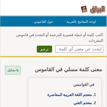
لوحة المفاتيح بالعربية
حول القاموس
اكتب كلمة أو جملة قصيرة للترجمة أو البحث في قاموس
المفردات
معنى كلمة مسلي في القاموس
بلا تشكيل
في القواميس
معجم اللغة العربية المعاصرة
معجم الغني