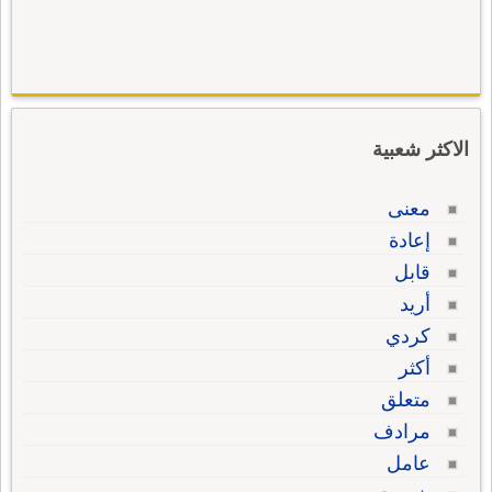
الاكثر شعبية
معنى
إعادة
قابل
أريد
كردي
أكثر
متعلق
مرادف
عامل