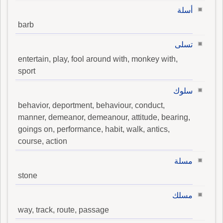
أسلة
barb
تسلى
entertain, play, fool around with, monkey with,
sport
سلوك
behavior, deportment, behaviour, conduct,
manner, demeanor, demeanour, attitude, bearing,
goings on, performance, habit, walk, antics,
course, action
مسلة
stone
مسلك
way, track, route, passage