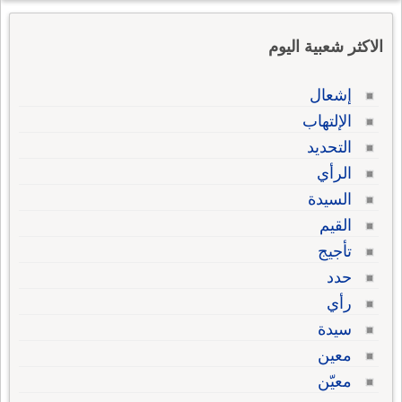
الاكثر شعبية اليوم
إشعال
الإلتهاب
التحديد
الرأي
السيدة
القيم
تأجيج
حدد
رأي
سيدة
معين
معيّن