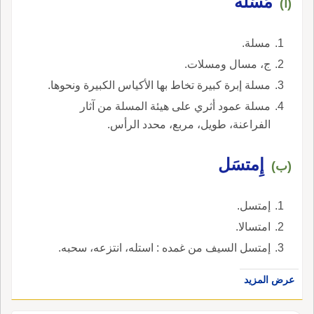
مَسَلّة
(أ)
مسلة.
ج، مسال ومسلات.
مسلة إبرة كبيرة تخاط بها الأكياس الكبيرة ونحوها.
مسلة عمود أثري على هيئة المسلة من آثار
الفراعنة، طويل، مربع، محدد الرأس.
إِمتسَل
(ب)
إمتسل.
امتسالا.
إمتسل السيف من غمده : استله، انتزعه، سحبه.
عرض المزيد