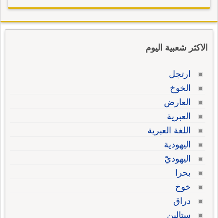
الاكثر شعبية اليوم
ارتجل
الخوخ
العارض
العبرية
اللغة العبرية
اليهودية
اليهوديّ
بحرا
خوخ
دراق
ستالين