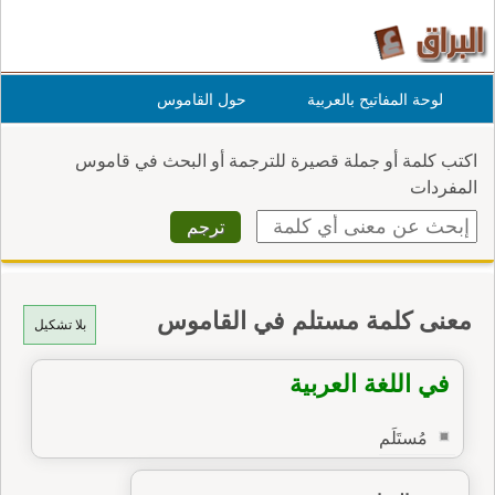
لوحة المفاتيح بالعربية
حول القاموس
اكتب كلمة أو جملة قصيرة للترجمة أو البحث في قاموس
المفردات
معنى كلمة مستلم في القاموس
بلا تشكيل
في اللغة العربية
مُستَلَم