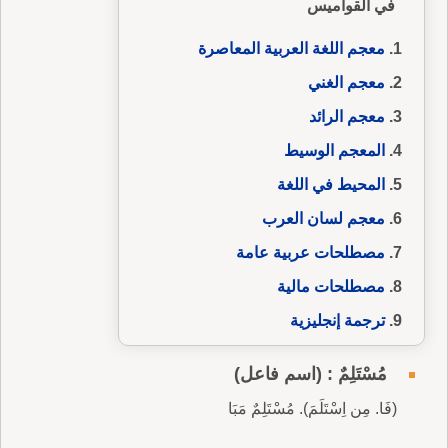
في القواميس
معجم اللغة العربية المعاصرة
معجم الغني
معجم الرائد
المعجم الوسيط
المحيط في اللغة
معجم لسان العرب
مصطلحات عربية عامة
مصطلحات مالية
ترجمة إنجليزية
مُسْتَلِمٌ : (اسم فاعل)
(فَا. مِن اِسْتَلَمَ). مُسْتَلِمٌ مَبَا