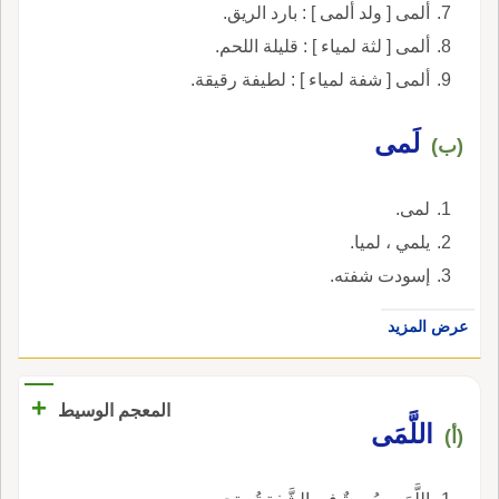
ألمى [ ولد ألمى ] : بارد الريق.
ألمى [ لثة لمياء ] : قليلة اللحم.
ألمى [ شفة لمياء ] : لطيفة رقيقة.
لَمى
(ب)
لمى.
يلمي ، لميا.
إسودت شفته.
عرض المزيد
+
المعجم الوسيط
اللَّمَى
(أ)