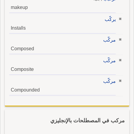
makeup
يركّب
Installs
مركّب
Composed
مركّب
Composite
مركّب
Compounded
مركب في المصطلحات بالإنجليزي