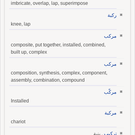
imbricate, overlap, lap, superimpose
ركبة
knee, lap
مركب
composite, put together, installed, combined,
built up, complex
مركب
composition, synthesis, complex, component,
assembly, combination, compound
مركّب
Installed
مركبة
chariot
تركيب
, بنية