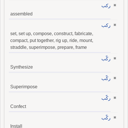
ركب
assembled
ركب
set, set up, compose, construct, fabricate,
compact, put together, rig up, ride, mount,
straddle, superimpose, prepare, frame
ركّب
Synthesize
ركّب
Superimpose
ركّب
Confect
ركّب
Install