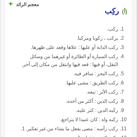
+
معجم الرائد
ركِب
(أ)
ركب.
يركب ، ركوبا ومركبا.
ركب الدابة أو عليها : علاها وقعد على ظهرها.
ركب السيارة أو الطائرة أو غيرهما من وسائل
النقل، أو فيها : قعد فيها وانتقل من مكان إلى آخر.
ركب البحر : سافر فيه.
ركب الطريق : مشى عليها.
ركب الأثر : تبعه.
ركب الدين : أكثر من أخذه.
ركبه الدين : كثر عليه.
ركبه واه : كان عنيدا لا يتراجع.
ركب رأسه : مضى يفعل ما يشاء من غير تفكير. 1.