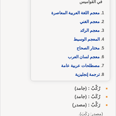
في القواميس
معجم اللغة العربية المعاصرة
معجم الغني
معجم الرائد
المعجم الوسيط
مختار الصحاح
معجم لسان العرب
مصطلحات عربية عامة
ترجمة إنجليزية
رُكْبٌ : (جامد)
رُكَبٌ : (جامد)
رَكْبٌ : (مصدر)
(مصدر: رَكَبَ).