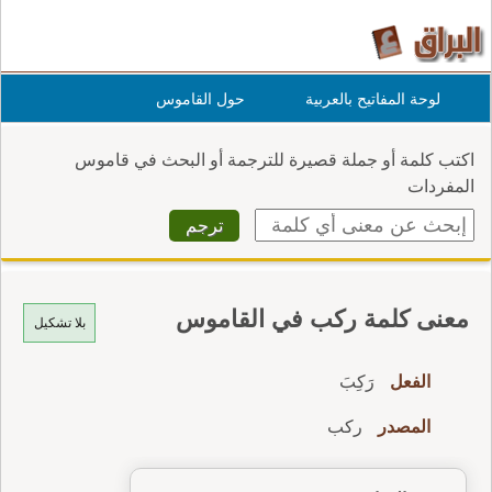
لوحة المفاتيح بالعربية
حول القاموس
اكتب كلمة أو جملة قصيرة للترجمة أو البحث في قاموس
المفردات
معنى كلمة ركب في القاموس
بلا تشكيل
الفعل
رَكِبَ
المصدر
ركب