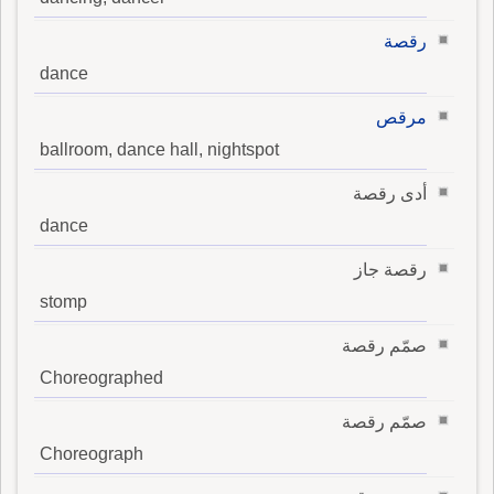
رقصة
dance
مرقص
ballroom, dance hall, nightspot
أدى رقصة
dance
رقصة جاز
stomp
صمّم رقصة
Choreographed
صمّم رقصة
Choreograph