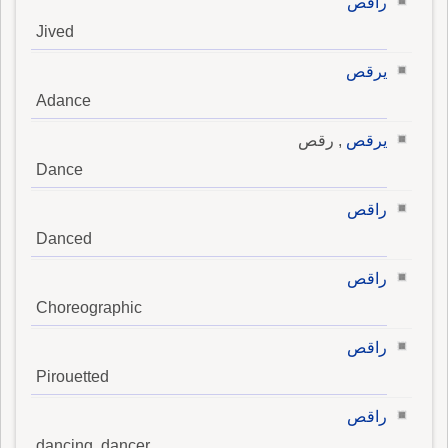
راقص
Jived
يرقص
Adance
يرقص
, رقص
Dance
راقص
Danced
راقص
Choreographic
راقص
Pirouetted
راقص
dancing, dancer