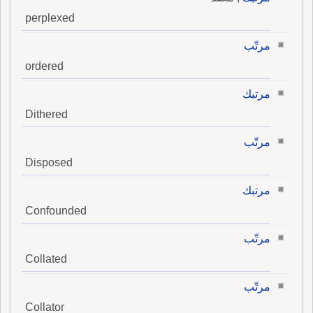
perplexed
مرتّب
ordered
مرتبك
Dithered
مرتّب
Disposed
مرتبك
Confounded
مرتّب
Collated
مرتّب
Collator