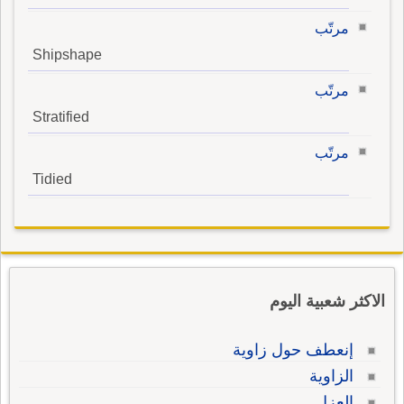
مرتّب
Shipshape
مرتّب
Stratified
مرتّب
Tidied
الاكثر شعبية اليوم
إنعطف حول زاوية
الزاوية
العزل