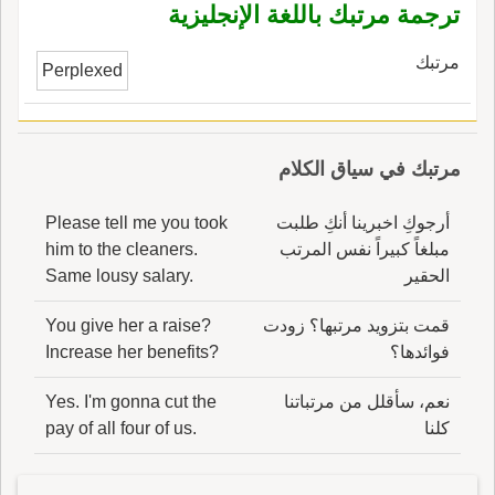
ترجمة مرتبك باللغة الإنجليزية
مرتبك
Perplexed
مرتبك في سياق الكلام
أرجوكِ اخبرينا أنكِ طلبت
Please tell me you took
مبلغاً كبيراً نفس المرتب
him to the cleaners.
الحقير
Same lousy salary.
قمت بتزويد مرتبها؟ زودت
You give her a raise?
فوائدها؟
Increase her benefits?
نعم، سأقلل من مرتباتنا
Yes. I'm gonna cut the
كلنا
pay of all four of us.