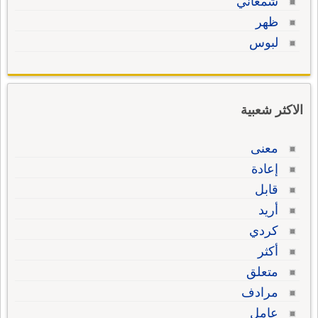
شمعاني
ظهر
لبوس
الاكثر شعبية
معنى
إعادة
قابل
أريد
كردي
أكثر
متعلق
مرادف
عامل