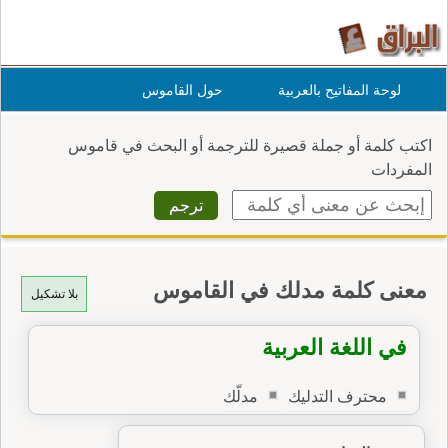
لوحة المفاتيح بالعربية
حول القاموس
اكتب كلمة أو جملة قصيرة للترجمة أو البحث في قاموس
المفردات
معنى كلمة مدلك في القاموس
بلا تشكيل
في اللغة العربية
محترف التدليك
مدلّك