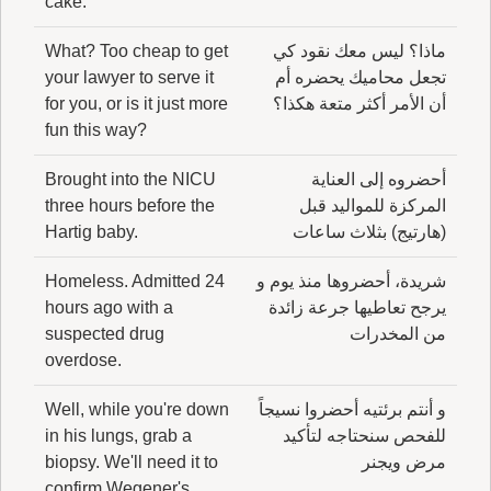
cake.
ماذا؟ ليس معك نقود كي
What? Too cheap to get
تجعل محاميك يحضره أم
your lawyer to serve it
أن الأمر أكثر متعة هكذا؟
for you, or is it just more
fun this way?
أحضروه إلى العناية
Brought into the NICU
المركزة للمواليد قبل
three hours before the
(هارتيج) بثلاث ساعات
Hartig baby.
شريدة، أحضروها منذ يوم و
Homeless. Admitted 24
يرجح تعاطيها جرعة زائدة
hours ago with a
من المخدرات
suspected drug
overdose.
و أنتم برئتيه أحضروا نسيجاً
Well, while you're down
للفحص سنحتاجه لتأكيد
in his lungs, grab a
مرض ويجنر
biopsy. We'll need it to
confirm Wegener's.