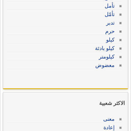
تأمل
تأمّل
تدبر
حرم
كيلو
كيلو بادئة
كيلومتر
معضوض
الاكثر شعبية
معنى
إعادة