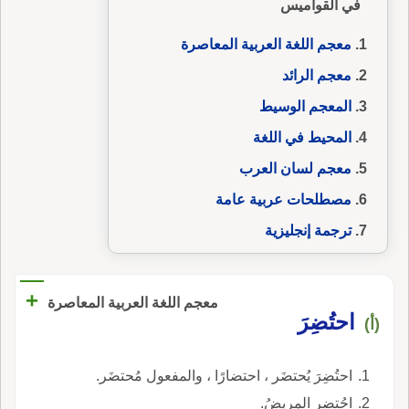
في القواميس
معجم اللغة العربية المعاصرة
معجم الرائد
المعجم الوسيط
المحيط في اللغة
معجم لسان العرب
مصطلحات عربية عامة
ترجمة إنجليزية
+
معجم اللغة العربية المعاصرة
احتُضِرَ
(أ)
احتُضِرَ يُحتضَر ، احتضارًا ، والمفعول مُحتضَر.
احُتضِر المريضُ.