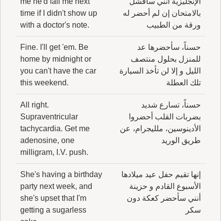
الإنجليزية أنني سأفشل
me he'd fail me next
بالامتحان إن لم أحضر له
time if I didn't show up
ورقة من الطبيب
with a doctor's note.
حسناً، سأحضرها عد
Fine. I'll get 'em. Be
للمنزل بحلول منتصف
home by midnight or
الليل و إلا لن تأخذ السيارة
you can't have the car
تلك العطلة
this weekend.
حسناً، تسارع شديد
All right.
بضربات القلب أحضروا
Supraventricular
الأدينوسين، ملليجرام، عن
tachycardia. Get me
طريق الوريد
adenosine, one
milligram, I.V. push.
إنها تقيم حفل عيد ميلادها
She's having a birthday
الأسبوع القادم و حزينة
party next week, and
أنني سأحضر كعكة دون
she's upset that I'm
سكر
getting a sugarless