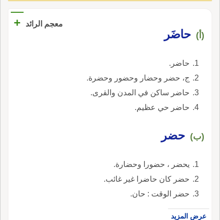
+
معجم الرائد
حاضَر
(أ)
حاضر.
ج، حضر وحضار وحضور وحضرة.
حاضر ساكن في المدن والقرى.
حاضر حي عظيم.
حضر
(ب)
يحضر ، حضورا وحضارة.
حضر كان حاضرا غير غائب.
حضر الوقت : حان.
عرض المزيد