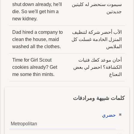
سيموت سنحضر له كليتين
shut down already, he'll
جديدتين
die. So we'll get him a
new kidney.
الأب أحضر شركة لتنظيف
Dad hired a company to
المنزل الخادمة غسلت كل
clean the house, maid
الملابس
washed all the clothes.
أحان موعد كعك فتيات
Time for Girl Scout
الكشافة؟ احضر لي بعض
cookies already? Get
النعناع
me some thin mints.
كلمات شبيهة ومرادفات
حضري
Metropolitan