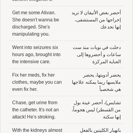
أحضر بعض الأتيفان لا تريد
Get me some Ativan.
إخراجها من المستشفى،
She doesn't wanna be
إنها تخدعك
discharged. She's
manipulating you.
دخلت في نوبات منذ ست
Went into seizures six
ساعات و أحضروها إلى
hours ago, brought into
العناية المركزة
the intensive care.
يحضر أدويتها، يحضر
Fix her meds, fix her
ملابسها ربما يمكنه علاجها
clothes, maybe you can
هي شخصياً
even fix her.
تشايس)، أحضر عينة بول
Chase, get urine from
من القسطر) ليس هجوماً،
the catheter. It's not an
إنها سكتة
attack! He's stroking.
بانهيار الكليتين بالفعل
With the kidneys almost