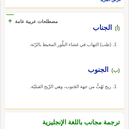
+
مصطلحات عربية عامة
الجناب
(أ)
(طب) التهاب في غشاء البلَّور المحيط بالرِّئة.
الجنوب
(ب)
ريح تَهُبُّ من جهة الجَنوب، وهي الرِّيح القبليّة.
ترجمة مجانب باللغة الإنجليزية