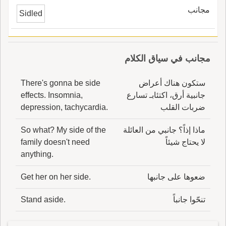
مجانب
Sidled
مجانب في سياق الكلام
ستكون هناك أعراض
There's gonna be side
جانبية أرق، اكتئابـ تسارع
effects. Insomnia,
ضربات القلب
depression, tachycardia.
ماذا إذاً؟ جانبي من العائلة
So what? My side of the
لا يحتاج شيئاً
family doesn't need
anything.
ضعوها على جانبها
Get her on her side.
تنحّوا جانباً
Stand aside.