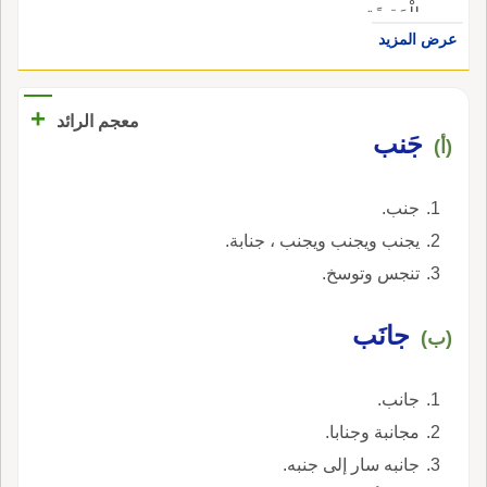
لِلْحَقِيقَةِ.
عرض المزيد
+
معجم الرائد
جَنب
(أ)
جنب.
يجنب ويجنب ويجنب ، جنابة.
تنجس وتوسخ.
جانَب
(ب)
جانب.
مجانبة وجنابا.
جانبه سار إلى جنبه.