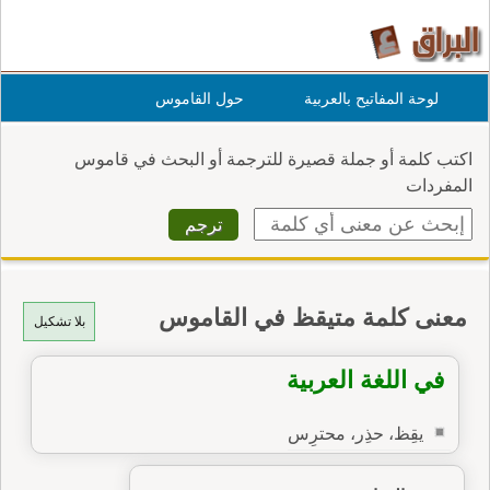
لوحة المفاتيح بالعربية
حول القاموس
اكتب كلمة أو جملة قصيرة للترجمة أو البحث في قاموس
المفردات
معنى كلمة متيقظ في القاموس
بلا تشكيل
في اللغة العربية
يقِظ، حذِر، محترِس