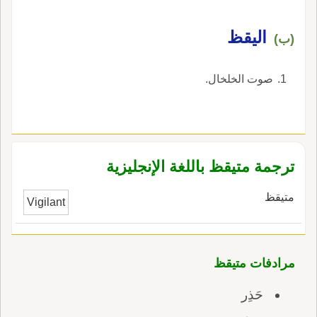
اليقظ
(ب)
صوت الخلخال.
ترجمة متيقظ باللغة الإنجليزية
متيقظ
Vigilant
مرادفات متيقظ
حَذِر