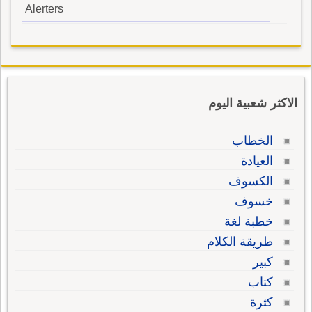
Alerters
الاكثر شعبية اليوم
الخطاب
العيادة
الكسوف
خسوف
خطبة لغة
طريقة الكلام
كبير
كتاب
كثرة