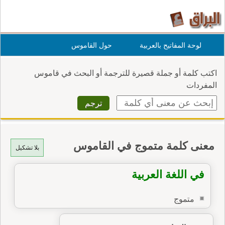
لوحة المفاتيح بالعربية
حول القاموس
اكتب كلمة أو جملة قصيرة للترجمة أو البحث في قاموس
المفردات
معنى كلمة متموج في القاموس
بلا تشكيل
في اللغة العربية
متموج