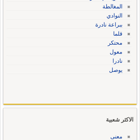
المغالطة
النوادي
ببراعة نادرة
قلما
محتكر
معول
نادرا
يوصل
الاكثر شعبية
معنى