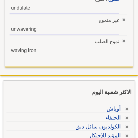
undulate
غير متموج
unwavering
تموج الصلب
waving iron
الاكثر شعبية اليوم
أوباش
الحلفاء
الكولديون سائل دبق
المؤيد للإحتكار