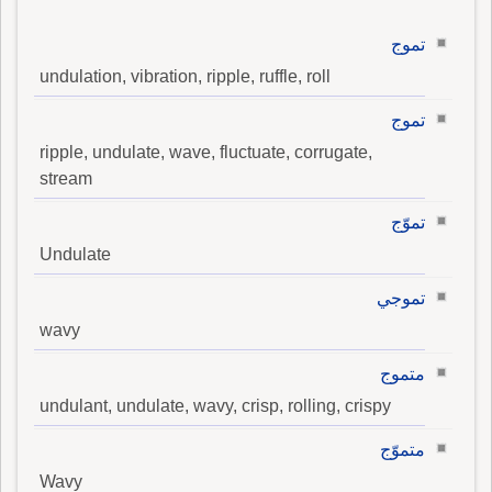
تموج
undulation, vibration, ripple, ruffle, roll
تموج
ripple, undulate, wave, fluctuate, corrugate,
stream
تموّج
Undulate
تموجي
wavy
متموج
undulant, undulate, wavy, crisp, rolling, crispy
متموّج
Wavy