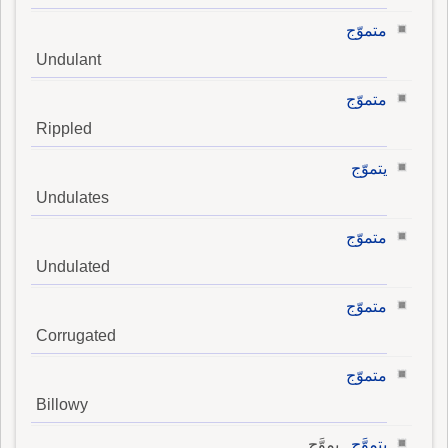
متموّج
Undulant
متموّج
Rippled
يتموّج
Undulates
متموّج
Undulated
متموّج
Corrugated
متموّج
Billowy
يتموَّج
, يموَّج