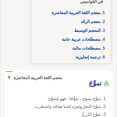
في القواميس
معجم اللغة العربية المعاصرة
معجم الرائد
المعجم الوسيط
مصطلحات عربية عامة
مصطلحات مالية
ترجمة إنجليزية
+
معجم اللغة العربية المعاصرة
تموَّجَ
(أ)
تموَّجَ يتموّج ، تموُّجًا ، فهو مُتموِّج.
تموَّج البحرُ وغيرُه اشتدّ هياجُه واضطرب.
تموَّج الزّرعُ.